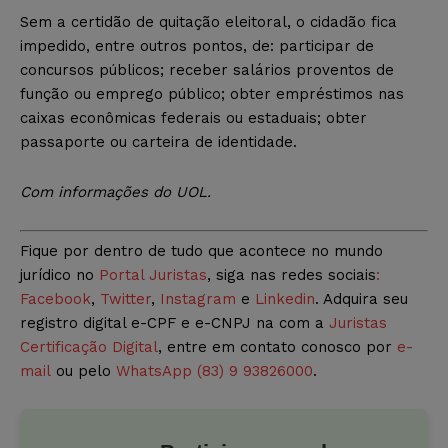
Sem a certidão de quitação eleitoral, o cidadão fica
impedido, entre outros pontos, de: participar de
concursos públicos; receber salários proventos de
função ou emprego público; obter empréstimos nas
caixas econômicas federais ou estaduais; obter
passaporte ou carteira de identidade.
Com informações do UOL.
Fique por dentro de tudo que acontece no mundo
jurídico no
Portal Juristas
, siga nas redes sociais
:
Facebook
,
Twitter
,
Instagram
e
Linkedin
. Adquira seu
registro digital e-CPF e e-CNPJ na com a
Juristas
Certificação Digital
, entre em contato conosco por
e-
mail
ou pelo
WhatsApp (83) 9 93826000
.