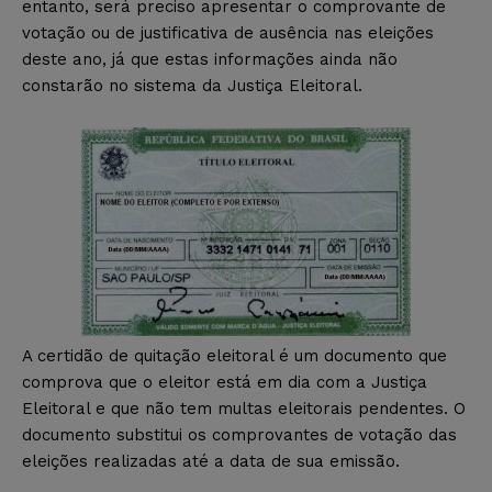
entanto, será preciso apresentar o comprovante de
votação ou de justificativa de ausência nas eleições
deste ano, já que estas informações ainda não
constarão no sistema da Justiça Eleitoral.
A certidão de quitação eleitoral é um documento que
comprova que o eleitor está em dia com a Justiça
Eleitoral e que não tem multas eleitorais pendentes. O
documento substitui os comprovantes de votação das
eleições realizadas até a data de sua emissão.