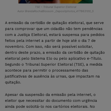
TSE – Tribunal Superior Eleitoral
Autor BrendaRochaBlossom _Depositphotos_477863100_S
A emissão da certidão de quitação eleitoral, que serve
para comprovar que um cidadão não tem pendências
com a Justiça Eleitoral, estará suspensa para pedidos
feitos pela internet a partir de hoje até o dia 7 de
novembro. Com isso, não será possível solicitar,
dentro deste prazo, a emissão da certidão de quitação
eleitoral pelo Sistema Elo ou pelo aplicativo e-Título.
Segundo o Tribunal Superior Eleitoral (TSE), a medida
acontece para permitir o processamento das
justificativas de ausência às urnas, que impactam na
quitação.
Apesar da suspensão da emissão pela internet, o
eleitor que necessitar do documento com urgência
ainda pode solicitá-lo nos cartórios eleitorais. No