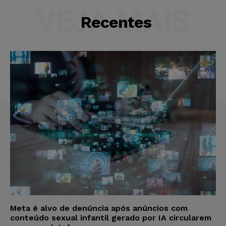
VEJA MAIS
Recentes
Meta é alvo de denúncia após anúncios com
conteúdo sexual infantil gerado por IA circularem