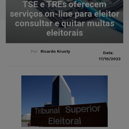
TSE e TREs oferecem
serviços on-line para eleitor
consultar e quitar multas
eleitorais
Por
Ricardo Krusty
Data:
17/10/2023