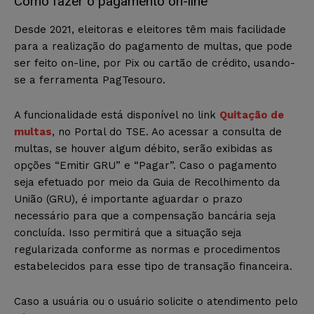
Como fazer o pagamento on-line
Desde 2021, eleitoras e eleitores têm mais facilidade
para a realização do pagamento de multas, que pode
ser feito on-line, por Pix ou cartão de crédito, usando-
se a ferramenta PagTesouro.
A funcionalidade está disponível no link
Quitação de
multas
, no Portal do TSE. Ao acessar a consulta de
multas, se houver algum débito, serão exibidas as
opções “Emitir GRU” e “Pagar”. Caso o pagamento
seja efetuado por meio da Guia de Recolhimento da
União (GRU), é importante aguardar o prazo
necessário para que a compensação bancária seja
concluída. Isso permitirá que a situação seja
regularizada conforme as normas e procedimentos
estabelecidos para esse tipo de transação financeira.
Caso a usuária ou o usuário solicite o atendimento pelo