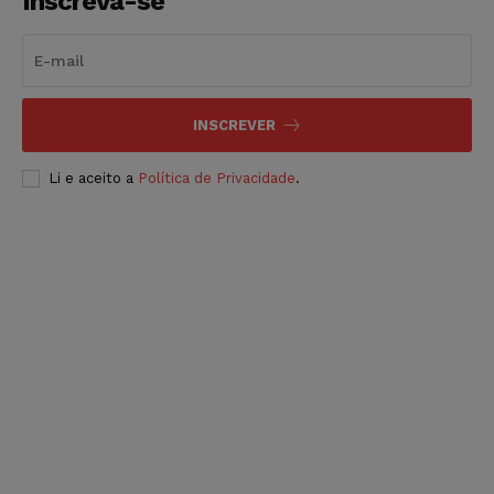
Inscreva-se
INSCREVER
Li e aceito a
Política de Privacidade
.