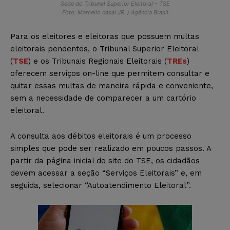
Sede do Tribunal Superior Eleitoral – TSE
Foto: Marcello casal JR. / Agência Brasil
Para os eleitores e eleitoras que possuem multas
eleitorais pendentes, o Tribunal Superior Eleitoral
(
TSE
) e os Tribunais Regionais Eleitorais (
TREs
)
oferecem serviços on-line que permitem consultar e
quitar essas multas de maneira rápida e conveniente,
sem a necessidade de comparecer a um cartório
eleitoral.
A consulta aos débitos eleitorais é um processo
simples que pode ser realizado em poucos passos. A
partir da página inicial do site do TSE, os cidadãos
devem acessar a seção “Serviços Eleitorais” e, em
seguida, selecionar “Autoatendimento Eleitoral”.