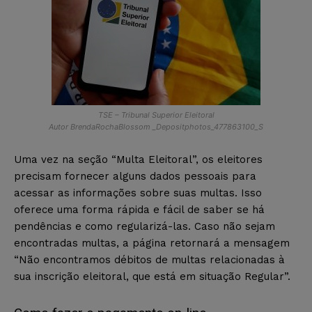
TSE – Tribunal Superior Eleitoral
Autor BrendaRochaBlossom _Depositphotos_477863100_S
Uma vez na seção “Multa Eleitoral”, os eleitores
precisam fornecer alguns dados pessoais para
acessar as informações sobre suas multas. Isso
oferece uma forma rápida e fácil de saber se há
pendências e como regularizá-las. Caso não sejam
encontradas multas, a página retornará a mensagem
“Não encontramos débitos de multas relacionadas à
sua inscrição eleitoral, que está em situação Regular”.