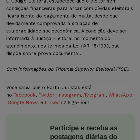
O Código Eleitoral estabelece que o eleitor sem
condições financeiras para arcar com dívidas eleitorais
ficará isento do pagamento de multa, desde que
devidamente comprovada a situação de
vulnerabilidade socioeconômica. A condição deve ser
informada à Justiça Eleitoral no momento do
atendimento, nos termos da Lei nº 7.115/1983, que
dispõe sobre prova documental.
Com informações do Tribunal Superior Eleitoral (TSE).
Você sabia que o Portal Juristas está
no
Facebook
,
Twitter
,
Instagram
,
Telegram
,
WhatsApp
,
Google News
e
Linkedin
? Siga-nos!
Participe e receba as
postagens diárias do