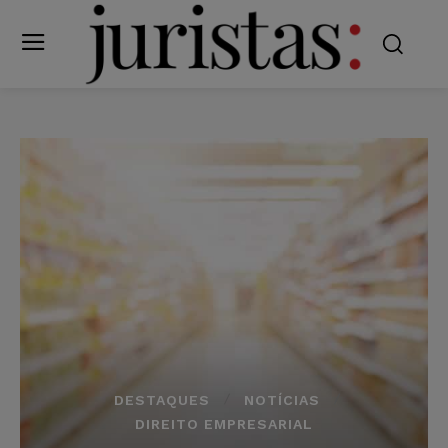
DESTAQUES
NOTÍCIAS
DIREITO EMPRESARIAL