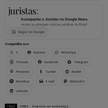
Acompanhe o Juristas no Google News
receba as principais notícias jurídicas do Brasil
Seguir no Google
Compartilhe isso:
X
Imprimir
WhatsApp
Threads
Facebook
Telegram
Pinterest
Tumblr
Reddit
Nextdoor
E-mail
Mastodon
LinkedIn
TAGS
CRMV
Empresa de embutidos