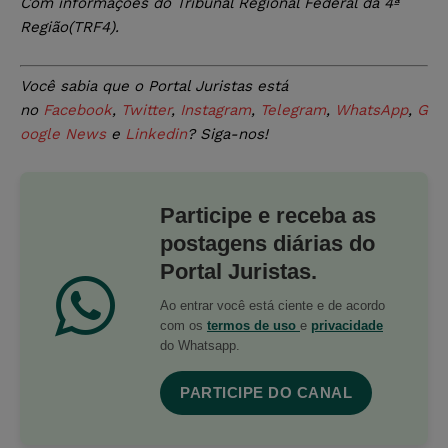
Com informações do Tribunal Regional Federal da 4ª
Região(TRF4).
Você sabia que o Portal Juristas está
no
Facebook
,
Twitter
,
Instagram
,
Telegram
,
WhatsApp
,
G
oogle News
e
Linkedin
? Siga-nos!
Participe e receba as
postagens diárias do
Portal Juristas.
Ao entrar você está ciente e de acordo
com os
termos de uso
e
privacidade
do Whatsapp.
PARTICIPE DO CANAL