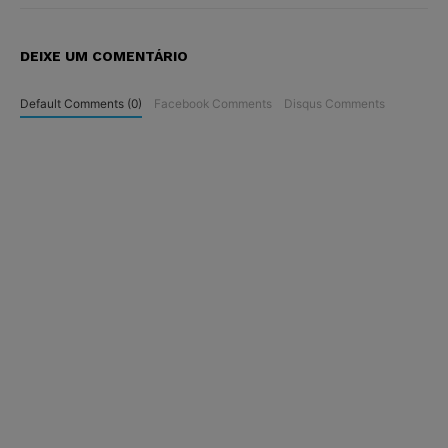
DEIXE UM COMENTÁRIO
Default Comments (0)
Facebook Comments
Disqus Comments