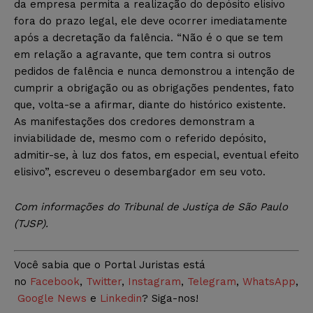
da empresa permita a realização do depósito elisivo
fora do prazo legal, ele deve ocorrer imediatamente
após a decretação da falência. “Não é o que se tem
em relação a agravante, que tem contra si outros
pedidos de falência e nunca demonstrou a intenção de
cumprir a obrigação ou as obrigações pendentes, fato
que, volta-se a afirmar, diante do histórico existente.
As manifestações dos credores demonstram a
inviabilidade de, mesmo com o referido depósito,
admitir-se, à luz dos fatos, em especial, eventual efeito
elisivo”, escreveu o desembargador em seu voto.
Com informações do Tribunal de Justiça de São Paulo
(TJSP).
Você sabia que o Portal Juristas está
no
Facebook
,
Twitter
,
Instagram
,
Telegram
,
WhatsApp
,
Google News
e
Linkedin
? Siga-nos!