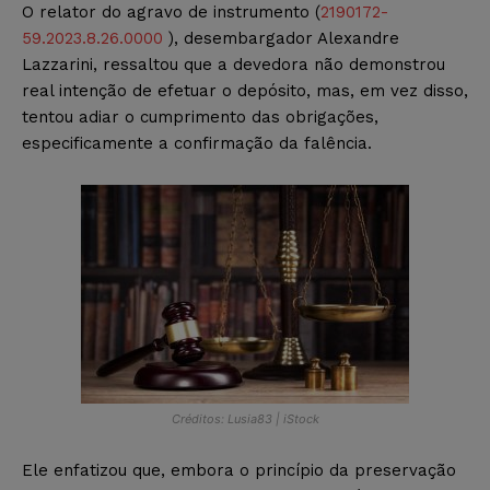
O relator do agravo de instrumento (
2190172-
59.2023.8.26.0000
), desembargador Alexandre
Lazzarini, ressaltou que a devedora não demonstrou
real intenção de efetuar o depósito, mas, em vez disso,
tentou adiar o cumprimento das obrigações,
especificamente a confirmação da falência.
Créditos: Lusia83 | iStock
Ele enfatizou que, embora o princípio da preservação