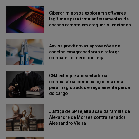
Cibercriminosos exploram softwares
legítimos para instalar ferramentas de
acesso remoto em ataques silenciosos
Anvisa prevê novas aprovações de
canetas emagrecedoras e reforça
combate ao mercado ilegal
CNJ extingue aposentadoria
compulsória como punição máxima
para magistrados e regulamenta perda
do cargo
Justiça de SP rejeita ação da família de
Alexandre de Moraes contra senador
Alessandro Vieira