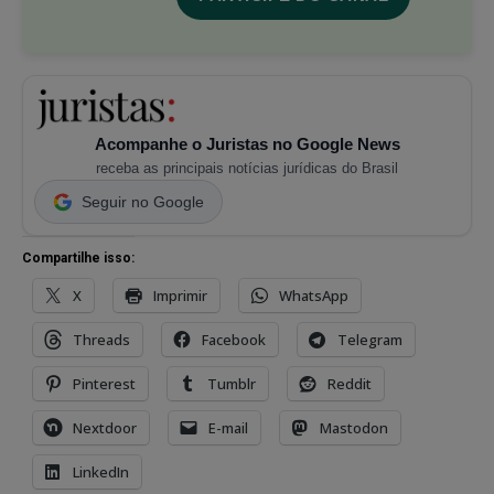
Acompanhe o Juristas no Google News
receba as principais notícias jurídicas do Brasil
Seguir no Google
Compartilhe isso:
X
Imprimir
WhatsApp
Threads
Facebook
Telegram
Pinterest
Tumblr
Reddit
Nextdoor
E-mail
Mastodon
LinkedIn