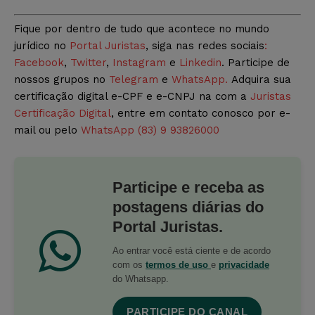
Fique por dentro de tudo que acontece no mundo
jurídico no
Portal Juristas
, siga nas redes sociais
:
Facebook
,
Twitter
,
Instagram
e
Linkedin
. Participe de
nossos grupos no
Telegram
e
WhatsApp.
Adquira sua
certificação digital e-CPF e e-CNPJ na com a
Juristas
Certificação Digital
, entre em contato conosco por e-
mail ou pelo
WhatsApp (83) 9 93826000
Participe e receba as
postagens diárias do
Portal Juristas.
Ao entrar você está ciente e de acordo
com os
termos de uso
e
privacidade
do Whatsapp.
PARTICIPE DO CANAL