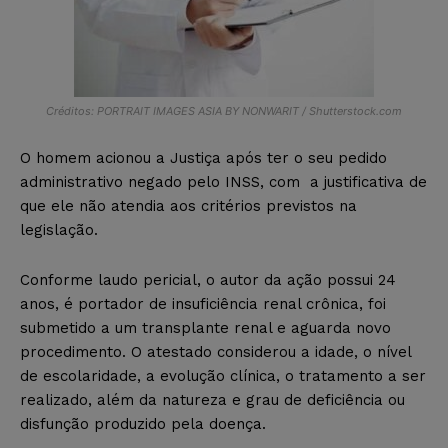
Créditos: PORTRAIT IMAGES ASIA BY NONWARIT / Shutterstock.com
O homem acionou a Justiça após ter o seu pedido
administrativo negado pelo INSS, com a justificativa de
que ele não atendia aos critérios previstos na
legislação.
Conforme laudo pericial, o autor da ação possui 24
anos, é portador de insuficiência renal crônica, foi
submetido a um transplante renal e aguarda novo
procedimento. O atestado considerou a idade, o nível
de escolaridade, a evolução clínica, o tratamento a ser
realizado, além da natureza e grau de deficiência ou
disfunção produzido pela doença.