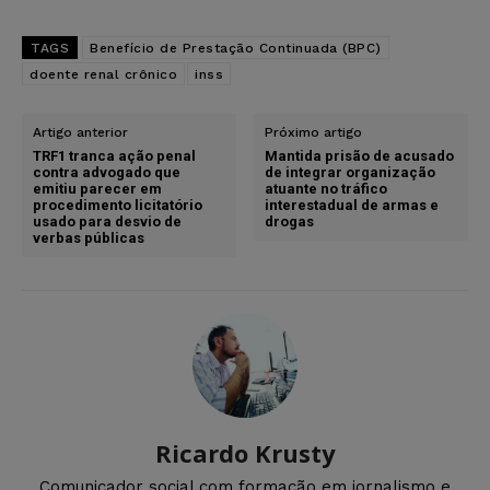
TAGS
Benefício de Prestação Continuada (BPC)
doente renal crônico
inss
Artigo anterior
Próximo artigo
TRF1 tranca ação penal
Mantida prisão de acusado
contra advogado que
de integrar organização
emitiu parecer em
atuante no tráfico
procedimento licitatório
interestadual de armas e
usado para desvio de
drogas
verbas públicas
Ricardo Krusty
Comunicador social com formação em jornalismo e