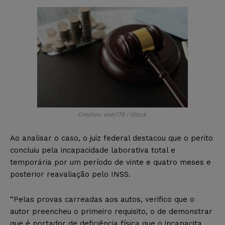
Créditos: utah778 / iStock
Ao analisar o caso, o juiz federal destacou que o perito
concluiu pela incapacidade laborativa total e
temporária por um período de vinte e quatro meses e
posterior reavaliação pelo INSS.
“Pelas provas carreadas aos autos, verifico que o
autor preencheu o primeiro requisito, o de demonstrar
que é portador de deficiência física que o incapacita