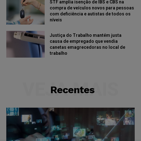
STF amplia isenção de IBS e CBS na
compra de veículos novos para pessoas
com deficiência e autistas de todos os
níveis
Justiça do Trabalho mantém justa
causa de empregado que vendia
canetas emagrecedoras no local de
trabalho
VEJA MAIS
Recentes