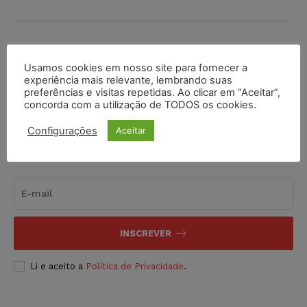
COMPARTILHE
Usamos cookies em nosso site para fornecer a
experiência mais relevante, lembrando suas
preferências e visitas repetidas. Ao clicar em “Aceitar”,
concorda com a utilização de TODOS os cookies.
Configurações
Aceitar
Inscreva-se
INSCREVER
Li e aceito a
Política de Privacidade
.