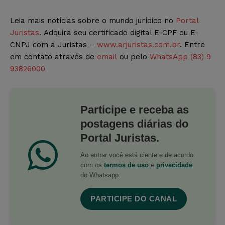
Leia mais notícias sobre o mundo jurídico no
Portal
Juristas
. Adquira seu certificado digital E-CPF ou E-
CNPJ com a Juristas –
www.arjuristas.com.br
. Entre
em contato através de
email
ou pelo
WhatsApp (83) 9
93826000
Participe e receba as
postagens diárias do
Portal Juristas.
Ao entrar você está ciente e de acordo
com os
termos de uso
e
privacidade
do Whatsapp.
PARTICIPE DO CANAL