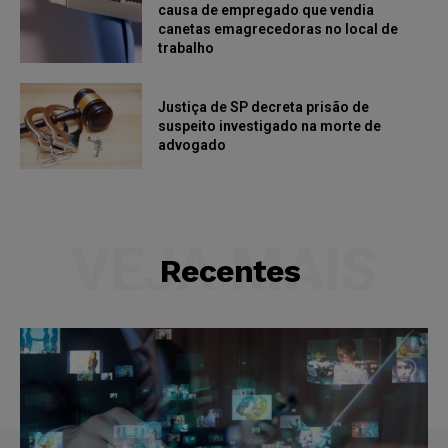
causa de empregado que vendia
canetas emagrecedoras no local de
trabalho
Justiça de SP decreta prisão de
suspeito investigado na morte de
advogado
VEJA MAIS
Recentes