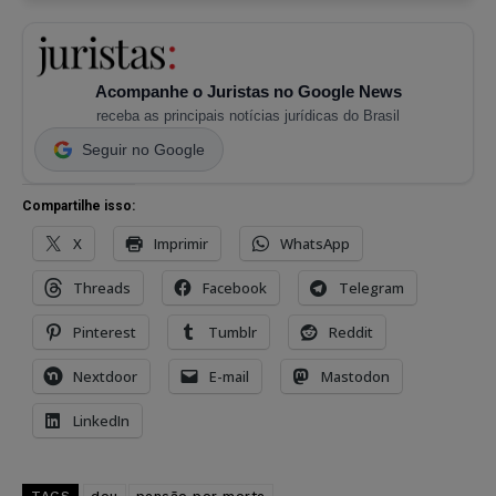
Acompanhe o Juristas no Google News
receba as principais notícias jurídicas do Brasil
Seguir no Google
Compartilhe isso:
X
Imprimir
WhatsApp
Threads
Facebook
Telegram
Pinterest
Tumblr
Reddit
Nextdoor
E-mail
Mastodon
LinkedIn
TAGS
dou
pensão por morte