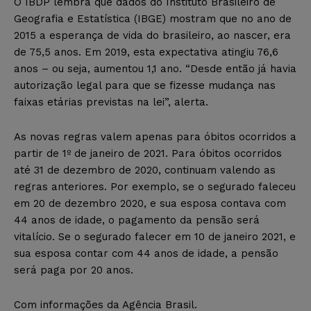
O IBDP lembra que dados do Instituto Brasileiro de
Geografia e Estatística (IBGE) mostram que no ano de
2015 a esperança de vida do brasileiro, ao nascer, era
de 75,5 anos. Em 2019, esta expectativa atingiu 76,6
anos – ou seja, aumentou 1,1 ano. “Desde então já havia
autorização legal para que se fizesse mudança nas
faixas etárias previstas na lei”, alerta.
As novas regras valem apenas para óbitos ocorridos a
partir de 1º de janeiro de 2021. Para óbitos ocorridos
até 31 de dezembro de 2020, continuam valendo as
regras anteriores. Por exemplo, se o segurado faleceu
em 20 de dezembro 2020, e sua esposa contava com
44 anos de idade, o pagamento da pensão será
vitalício. Se o segurado falecer em 10 de janeiro 2021, e
sua esposa contar com 44 anos de idade, a pensão
será paga por 20 anos.
Com informações da Agência Brasil.