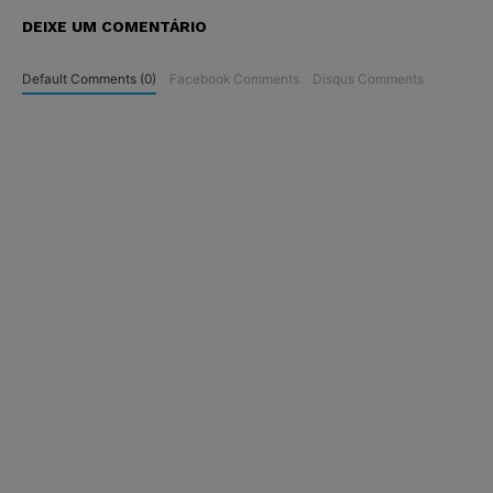
DEIXE UM COMENTÁRIO
Default Comments (0)
Facebook Comments
Disqus Comments