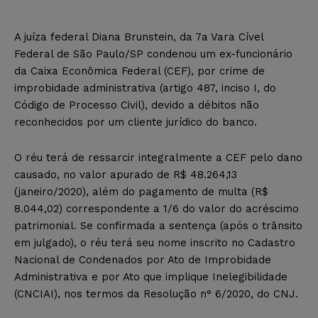
A juíza federal Diana Brunstein, da 7a Vara Cível
Federal de São Paulo/SP condenou um ex-funcionário
da Caixa Econômica Federal (CEF), por crime de
improbidade administrativa (artigo 487, inciso I, do
Código de Processo Civil), devido a débitos não
reconhecidos por um cliente jurídico do banco.
O réu terá de ressarcir integralmente a CEF pelo dano
causado, no valor apurado de R$ 48.264,13
(janeiro/2020), além do pagamento de multa (R$
8.044,02) correspondente a 1/6 do valor do acréscimo
patrimonial. Se confirmada a sentença (após o trânsito
em julgado), o réu terá seu nome inscrito no Cadastro
Nacional de Condenados por Ato de Improbidade
Administrativa e por Ato que implique Inelegibilidade
(CNCIAI), nos termos da Resolução n° 6/2020, do CNJ.