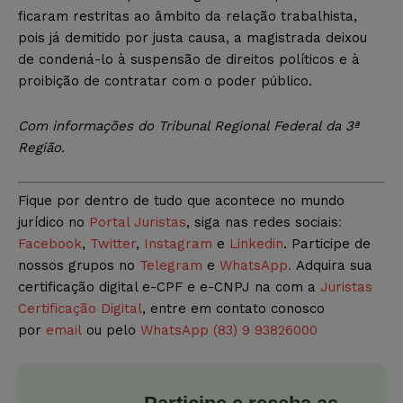
ficaram restritas ao âmbito da relação trabalhista,
pois já demitido por justa causa, a magistrada deixou
de condená-lo à suspensão de direitos políticos e à
proibição de contratar com o poder público.
Com informações do Tribunal Regional Federal da 3ª
Região.
Fique por dentro de tudo que acontece no mundo
jurídico no
Portal Juristas
, siga nas redes sociais
:
Facebook
,
Twitter
,
Instagram
e
Linkedin
. Participe de
nossos grupos no
Telegram
e
WhatsApp.
Adquira sua
certificação digital e-CPF e e-CNPJ na com a
Juristas
Certificação Digital
, entre em contato conosco
por
email
ou pelo
WhatsApp (83) 9 93826000