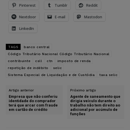
Pinterest
Tumblr
Reddit
Nextdoor
E-mail
Mastodon
LinkedIn
TAGS
banco central
Código Tributário Nacional Código Tributário Nacional
contribuinte
csll
ctn
imposto de renda
repetição de indébito
selic
Sistema Especial de Liquidação e de Custódia
taxa selic
Artigo anterior
Próximo artigo
Empresa que não conferiu
Agente de saneamento que
identidade do comprador
dirigia veículo durante o
terá que arcar com fraude
trabalho não tem direito ao
em cartão de crédito
adicional por acúmulo de
funções