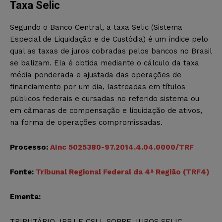
Taxa Selic
Segundo o Banco Central, a taxa Selic (Sistema
Especial de Liquidação e de Custódia) é um índice pelo
qual as taxas de juros cobradas pelos bancos no Brasil
se balizam. Ela é obtida mediante o cálculo da taxa
média ponderada e ajustada das operações de
financiamento por um dia, lastreadas em títulos
públicos federais e cursadas no referido sistema ou
em câmaras de compensação e liquidação de ativos,
na forma de operações compromissadas.
Processo:
AInc 5025380-97.2014.4.04.0000/TRF
Fonte:
Tribunal Regional Federal da 4ª Região (TRF4)
Ementa:
TRIBUTÁRIO. IRPJ E CSLL SOBRE JUROS SELIC.