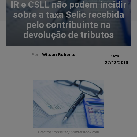
IR e CSLL não podem incidir
sobre a taxa Selic recebida
pelo contribuinte na
devolução de tributos
Por
Wilson Roberto
Data:
27/12/2016
Créditos: topseller / Shutterstock.com