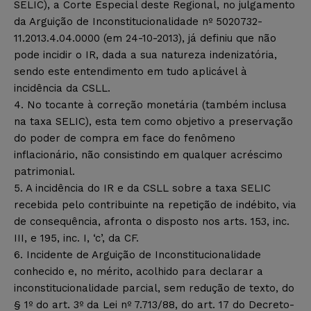
SELIC), a Corte Especial deste Regional, no julgamento
da Arguição de Inconstitucionalidade nº 5020732-
11.2013.4.04.0000 (em 24-10-2013), já definiu que não
pode incidir o IR, dada a sua natureza indenizatória,
sendo este entendimento em tudo aplicável à
incidência da CSLL.
4. No tocante à correção monetária (também inclusa
na taxa SELIC), esta tem como objetivo a preservação
do poder de compra em face do fenômeno
inflacionário, não consistindo em qualquer acréscimo
patrimonial.
5. A incidência do IR e da CSLL sobre a taxa SELIC
recebida pelo contribuinte na repetição de indébito, via
de consequência, afronta o disposto nos arts. 153, inc.
III, e 195, inc. I, ‘c’, da CF.
6. Incidente de Arguição de Inconstitucionalidade
conhecido e, no mérito, acolhido para declarar a
inconstitucionalidade parcial, sem redução de texto, do
§ 1º do art. 3º da Lei nº 7.713/88, do art. 17 do Decreto-