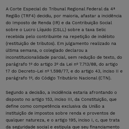
A Corte Especial do Tribunal Regional Federal da 4ª
Região (TRF4) decidiu, por maioria, afastar a incidência
do Imposto de Renda (IR) e da Contribuição Social
sobre o Lucro Líquido (CSLL) sobre a taxa Selic
recebida pelo contribuinte na repetição de indébito
(restituição de tributos). Em julgamento realizado na
última semana, o colegiado declarou a
inconstitucionalidade parcial, sem redução de texto, do
parágrafo 1º do artigo 3º da Lei nº 7.713/88, do artigo
17 do Decreto-Lei nº 1.598/77, e do artigo 43, inciso II e
parágrafo 1º, do Código Tributário Nacional (CTN).
Segundo a decisão, a incidência estaria afrontando o
disposto no artigo 153, inciso III, da Constituição, que
define como competência exclusiva da União a
instituição de impostos sobre renda e proventos de
qualquer natureza, e o artigo 195, inciso I, c, que trata
da seguridade social e estipula que seu financiamento