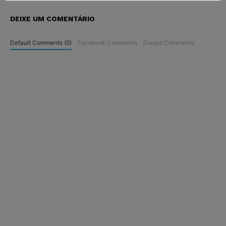
DEIXE UM COMENTÁRIO
Default Comments (0)
Facebook Comments
Disqus Comments