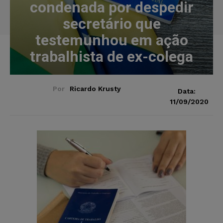
condenada por despedir
secretário que
testemunhou em ação
trabalhista de ex-colega
Por
Ricardo Krusty
Data:
11/09/2020