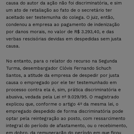
causa do autor da ação não foi discriminatória, e sim
um ato de retaliação ao fato de o secretário ter
aceitado ser testemunha do colega. O juiz, então,
condenou a empresa ao pagamento de indenização
por danos morais, no valor de R$ 3.293,40, e das
verbas rescisórias devidas em despedidas sem justa
causa.
No entanto, para o relator do recurso na Segunda
Turma, desembargador Clóvis Fernando Schuch
Santos, a atitude da empresa de despedir por justa
causa o empregado por ele ter testemunhado em
processo contra ela é, sim, prática discriminatória e
abusiva, vedada pela Lei nº 9.029/95. O magistrado
explicou que, conforme o artigo 4º da mesma lei, o
empregado despedido de forma discriminatória pode
optar pela reintegração ao posto, com ressarcimento
integral do período de afastamento, ou o recebimento,
em dobro, da remuneração do período em que ficou