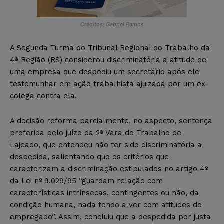
Créditos: Gabriel Ramos
A Segunda Turma do Tribunal Regional do Trabalho da
4ª Região (RS) considerou discriminatória a atitude de
uma empresa que despediu um secretário após ele
testemunhar em ação trabalhista ajuizada por um ex-
colega contra ela.
A decisão reforma parcialmente, no aspecto, sentença
proferida pelo juízo da 2ª Vara do Trabalho de
Lajeado, que entendeu não ter sido discriminatória a
despedida, salientando que os critérios que
caracterizam a discriminação estipulados no artigo 4º
da Lei nº 9.029/95 “guardam relação com
características intrínsecas, contingentes ou não, da
condição humana, nada tendo a ver com atitudes do
empregado”. Assim, concluiu que a despedida por justa