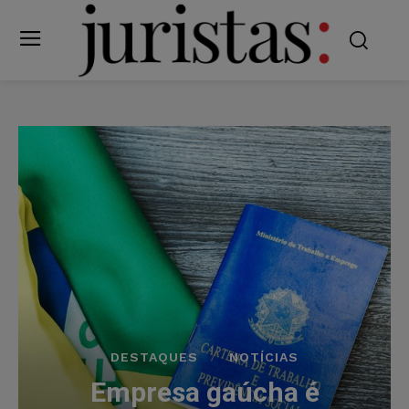
DESTAQUES
NOTÍCIAS
Empresa gaúcha é