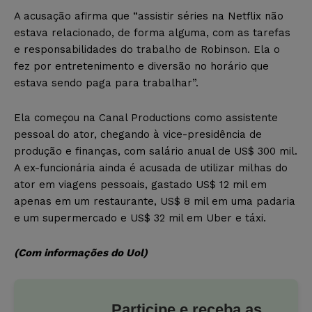
A acusação afirma que “assistir séries na Netflix não
estava relacionado, de forma alguma, com as tarefas
e responsabilidades do trabalho de Robinson. Ela o
fez por entretenimento e diversão no horário que
estava sendo paga para trabalhar”.
Ela começou na Canal Productions como assistente
pessoal do ator, chegando à vice-presidência de
produção e finanças, com salário anual de US$ 300 mil.
A ex-funcionária ainda é acusada de utilizar milhas do
ator em viagens pessoais, gastado US$ 12 mil em
apenas em um restaurante, US$ 8 mil em uma padaria
e um supermercado e US$ 32 mil em Uber e táxi.
(Com informações do Uol)
Participe e receba as