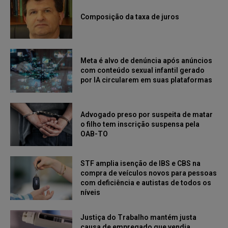
Composição da taxa de juros
Meta é alvo de denúncia após anúncios
com conteúdo sexual infantil gerado
por IA circularem em suas plataformas
Advogado preso por suspeita de matar
o filho tem inscrição suspensa pela
OAB-TO
STF amplia isenção de IBS e CBS na
compra de veículos novos para pessoas
com deficiência e autistas de todos os
níveis
Justiça do Trabalho mantém justa
causa de empregado que vendia