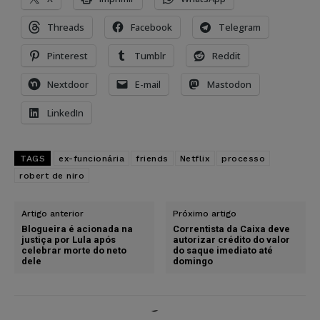
Threads
Facebook
Telegram
Pinterest
Tumblr
Reddit
Nextdoor
E-mail
Mastodon
LinkedIn
TAGS
ex-funcionária
friends
Netflix
processo
robert de niro
Artigo anterior
Próximo artigo
Blogueira é acionada na
Correntista da Caixa deve
justiça por Lula após
autorizar crédito do valor
celebrar morte do neto
do saque imediato até
dele
domingo