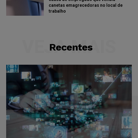
canetas emagrecedoras no local de
trabalho
VEJA MAIS
Recentes