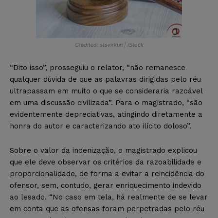
Créditos: stsvirkun | iStock
“Dito isso”, prosseguiu o relator, “não remanesce
qualquer dúvida de que as palavras dirigidas pelo réu
ultrapassam em muito o que se consideraria razoável
em uma discussão civilizada”. Para o magistrado, “são
evidentemente depreciativas, atingindo diretamente a
honra do autor e caracterizando ato ilícito doloso”.
Sobre o valor da indenização, o magistrado explicou
que ele deve observar os critérios da razoabilidade e
proporcionalidade, de forma a evitar a reincidência do
ofensor, sem, contudo, gerar enriquecimento indevido
ao lesado. “No caso em tela, há realmente de se levar
em conta que as ofensas foram perpetradas pelo réu