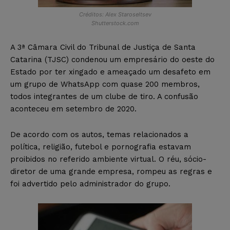
Créditos: Alex Staroseltsev
Shutterstock.com
A 3ª Câmara Civil do Tribunal de Justiça de Santa
Catarina (TJSC) condenou um empresário do oeste do
Estado por ter xingado e ameaçado um desafeto em
um grupo de WhatsApp com quase 200 membros,
todos integrantes de um clube de tiro. A confusão
aconteceu em setembro de 2020.
De acordo com os autos, temas relacionados a
política, religião, futebol e pornografia estavam
proibidos no referido ambiente virtual. O réu, sócio-
diretor de uma grande empresa, rompeu as regras e
foi advertido pelo administrador do grupo.