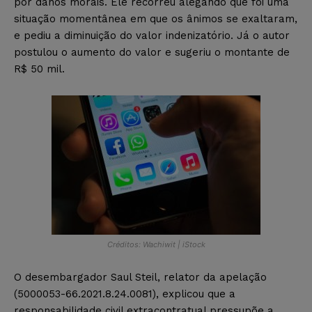
por danos morais. Ele recorreu alegando que foi uma
situação momentânea em que os ânimos se exaltaram,
e pediu a diminuição do valor indenizatório. Já o autor
postulou o aumento do valor e sugeriu o montante de
R$ 50 mil.
Créditos: Wachiwit | iStock
O desembargador Saul Steil, relator da apelação
(5000053-66.2021.8.24.0081), explicou que a
responsabilidade civil extracontratual pressupõe a