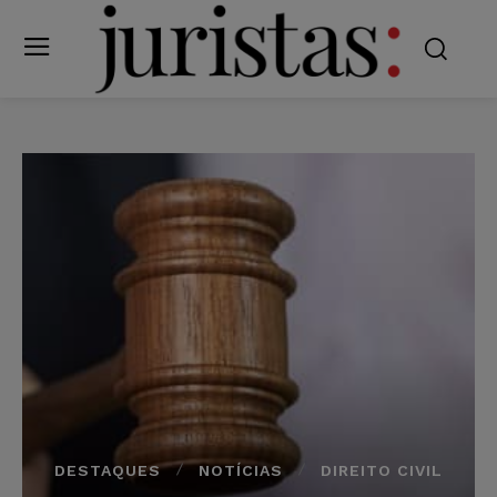
DESTAQUES
NOTÍCIAS
DIREITO CIVIL