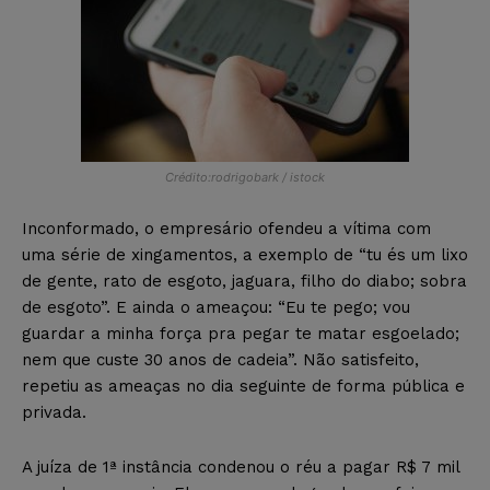
Crédito:rodrigobark / istock
Inconformado, o empresário ofendeu a vítima com
uma série de xingamentos, a exemplo de “tu és um lixo
de gente, rato de esgoto, jaguara, filho do diabo; sobra
de esgoto”. E ainda o ameaçou: “Eu te pego; vou
guardar a minha força pra pegar te matar esgoelado;
nem que custe 30 anos de cadeia”. Não satisfeito,
repetiu as ameaças no dia seguinte de forma pública e
privada.
A juíza de 1ª instância condenou o réu a pagar R$ 7 mil