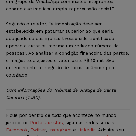
em grupo de WhatsApp com muitos integrantes,
cenário que implicou ampla repercussão social.”
Segundo o relator, “a indenização deve ser
estabelecida em patamar superior ao que seria
adequado se das injúrias tivesse sido cientificado
apenas o autor ou mesmo um reduzido número de
pessoas”. Ao analisar a condição financeira das partes,
o magistrado ajustou o valor para R$ 10 mil. Seu
entendimento foi seguido de forma unânime pelo
colegiado.
Com informações do Tribunal de Justiça de Santa
Catarina (TJSC).
Fique por dentro de tudo que acontece no mundo
jurídico no
Portal Juristas
, siga nas redes sociais
:
Facebook
,
Twitter
,
Instagram
e
Linkedin
. Adquira seu