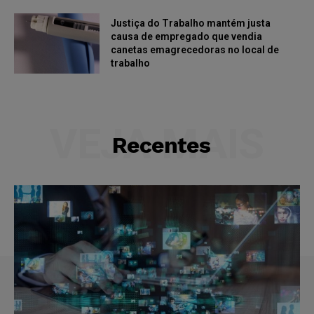
Justiça do Trabalho mantém justa
causa de empregado que vendia
canetas emagrecedoras no local de
trabalho
VEJA MAIS
Recentes