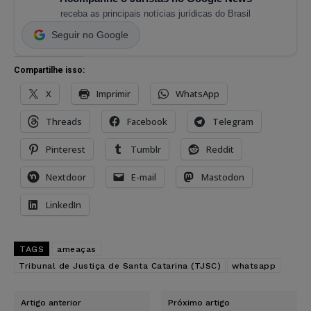
receba as principais notícias jurídicas do Brasil
Seguir no Google
Compartilhe isso:
X
Imprimir
WhatsApp
Threads
Facebook
Telegram
Pinterest
Tumblr
Reddit
Nextdoor
E-mail
Mastodon
LinkedIn
TAGS
ameaças
Tribunal de Justiça de Santa Catarina (TJSC)
whatsapp
Artigo anterior
Próximo artigo