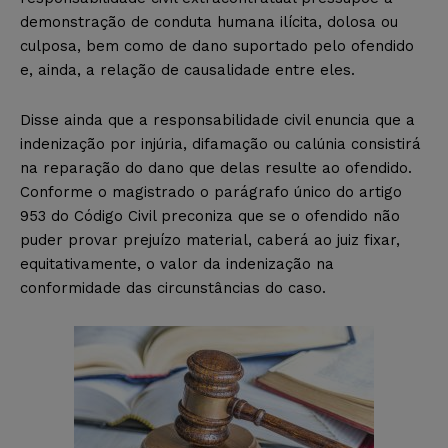
demonstração de conduta humana ilícita, dolosa ou
culposa, bem como de dano suportado pelo ofendido
e, ainda, a relação de causalidade entre eles.
Disse ainda que a responsabilidade civil enuncia que a
indenização por injúria, difamação ou calúnia consistirá
na reparação do dano que delas resulte ao ofendido.
Conforme o magistrado o parágrafo único do artigo
953 do Código Civil preconiza que se o ofendido não
puder provar prejuízo material, caberá ao juiz fixar,
equitativamente, o valor da indenização na
conformidade das circunstâncias do caso.