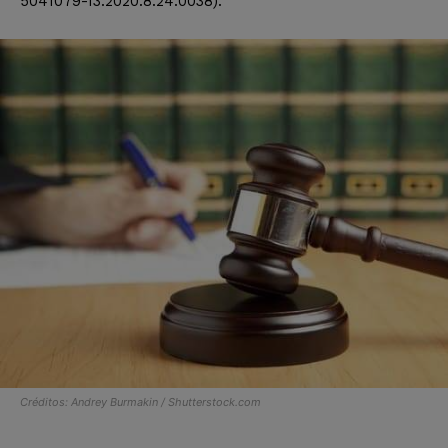
5041079-13.2020.8.24.0038).
Créditos: Andrey Burmakin / Shutterstock.com