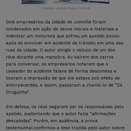
Créditos: Andrey Popov | iStock
Dois empresários da cidade de Joinville foram
condenados em ação de danos morais e materiais a
indenizar um motorista que sofreu um apelido jocoso
após se envolver em acidente de trânsito em uma das
ruas da cidade. O autor atingiu o veículo de um dos
réus durante uma manobra. Ao saírem dos carros
para conversar, os empresários notaram que o
causador do acidente falava de forma desconexa e
tiveram a impressão de que ele estava sob efeito de
entorpecentes, e assim, passaram a chamá-lo de “Zé
Droguinha”.
Em defesa, os réus negaram ser os responsáveis pelo
apelido, sustentando que o autor fazia “afirmações
descabidas”. Porém, em audiência, a prova
testemunhal confirmou a tese trazida pelo autor sobre