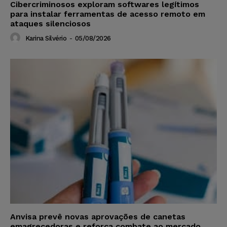
Cibercriminosos exploram softwares legítimos
para instalar ferramentas de acesso remoto em
ataques silenciosos
Karina Silvério
-
05/08/2026
Anvisa prevê novas aprovações de canetas
emagrecedoras e reforça combate ao mercado