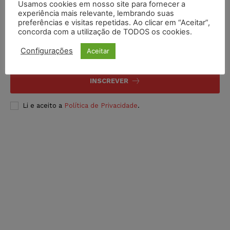
Usamos cookies em nosso site para fornecer a
experiência mais relevante, lembrando suas
Inscreva-se
preferências e visitas repetidas. Ao clicar em “Aceitar”,
concorda com a utilização de TODOS os cookies.
Configurações
Aceitar
INSCREVER
Li e aceito a
Política de Privacidade
.