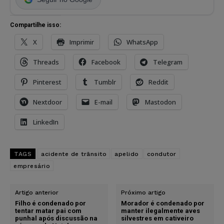
Compartilhe isso:
X
Imprimir
WhatsApp
Threads
Facebook
Telegram
Pinterest
Tumblr
Reddit
Nextdoor
E-mail
Mastodon
LinkedIn
TAGS
acidente de trânsito
apelido
condutor
empresário
Artigo anterior
Próximo artigo
Filho é condenado por
Morador é condenado por
tentar matar pai com
manter ilegalmente aves
punhal após discussão na
silvestres em cativeiro