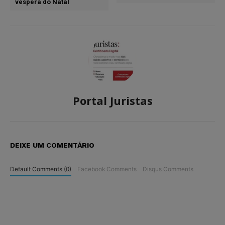
véspera do Natal
Portal Juristas
DEIXE UM COMENTÁRIO
Default Comments (0)
Facebook Comments
Disqus Comments