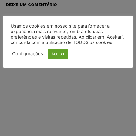
DEIXE UM COMENTÁRIO
Default Comments (0)
Facebook Comments
Disqus Comments
Usamos cookies em nosso site para fornecer a
experiência mais relevante, lembrando suas
preferências e visitas repetidas. Ao clicar em “Aceitar”,
concorda com a utilização de TODOS os cookies.
Configurações
Aceitar