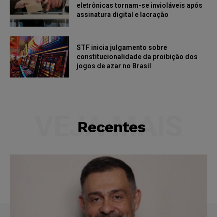
eletrônicas tornam-se invioláveis após
assinatura digital e lacração
STF inicia julgamento sobre
constitucionalidade da proibição dos
jogos de azar no Brasil
VEJA MAIS
Recentes