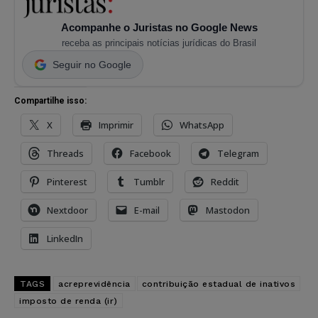
Acompanhe o Juristas no Google News
receba as principais notícias jurídicas do Brasil
Seguir no Google
Compartilhe isso:
X
Imprimir
WhatsApp
Threads
Facebook
Telegram
Pinterest
Tumblr
Reddit
Nextdoor
E-mail
Mastodon
LinkedIn
TAGS
acreprevidência
contribuição estadual de inativos
imposto de renda (ir)