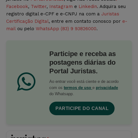
Facebook
,
Twitter
,
Instagram
e
Linkedin
. Adquira seu
registro digital e-CPF e e-CNPJ na com a
Juristas
Certificação Digital
, entre em contato conosco por
e-
mail
ou pelo
WhatsApp (83) 9 93826000
.
Participe e receba as
postagens diárias do
Portal Juristas.
Ao entrar você está ciente e de acordo
com os
termos de uso
e
privacidade
do Whatsapp.
PARTICIPE DO CANAL