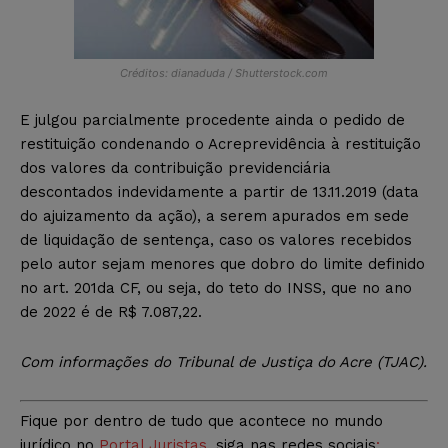
Créditos: dianaduda / Shutterstock.com
E julgou parcialmente procedente ainda o pedido de
restituição condenando o Acreprevidência à restituição
dos valores da contribuição previdenciária
descontados indevidamente a partir de 13.11.2019 (data
do ajuizamento da ação), a serem apurados em sede
de liquidação de sentença, caso os valores recebidos
pelo autor sejam menores que dobro do limite definido
no art. 201da CF, ou seja, do teto do INSS, que no ano
de 2022 é de R$ 7.087,22.
Com informações do Tribunal de Justiça do Acre (TJAC).
Fique por dentro de tudo que acontece no mundo
jurídico no
Portal Juristas
, siga nas redes sociais
: