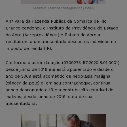
Crédito:s Thailand Photographer. | iStock
A 1ª Vara da Fazenda Pública da Comarca de Rio
Branco condenou o Instituto de Previdência do Estado
do Acre (Acreprevidência) e Estado do Acre a
restituírem a um aposentado descontos indevidos no
imposto de renda (IR).
Conforme o autor da ação (0709273-57.2020.8.01.0001)
desde junho de 2016 ele está aposentado e desde o
ano de 2009 está acometido de neoplasia maligna
(câncer de pele) e, em seu contracheque, continua
sendo descontado o IR e a contribuição estadual de
inativos, desde junho de 2016, data de sua
aposentadoria.