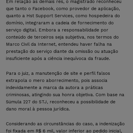
Em relação às demais rés, o magistrado reconheceu
que tanto o Facebook, como provedor de aplicação,
quanto a Hst Support Services, como hospedeira do
domínio, integraram a cadeia de fornecimento do
serviço digital. Embora a responsabilidade por
conteúdo de terceiros seja subjetiva, nos termos do
Marco Civil da Internet, entendeu haver falha na
prestação do serviço diante da omissão ou atuação
insuficiente após a ciência inequívoca da fraude.
Para o juiz, a manutenção de site e perfil falsos
extrapola o mero aborrecimento, pois associa
indevidamente a marca da autora a práticas
criminosas, atingindo sua honra objetiva. Com base na
Súmula 227 do STJ, reconheceu a possibilidade de
dano moral à pessoa jurídica.
Considerando as circunstâncias do caso, a indenização
foi fixada em R$ 6 mil, valor inferior ao pedido inicial,