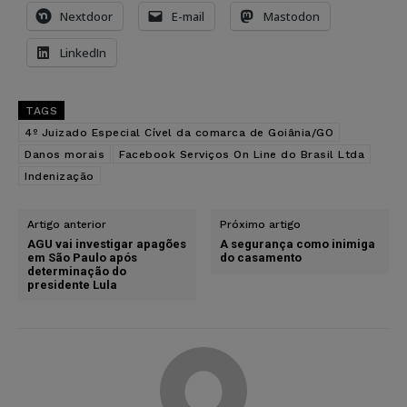
Nextdoor
E-mail
Mastodon
LinkedIn
TAGS
4º Juizado Especial Cível da comarca de Goiânia/GO
Danos morais
Facebook Serviços On Line do Brasil Ltda
Indenização
Artigo anterior
Próximo artigo
AGU vai investigar apagões
A segurança como inimiga
em São Paulo após
do casamento
determinação do
presidente Lula