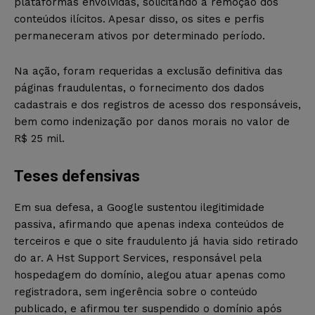
plataformas envolvidas, solicitando a remoção dos
conteúdos ilícitos. Apesar disso, os sites e perfis
permaneceram ativos por determinado período.
Na ação, foram requeridas a exclusão definitiva das
páginas fraudulentas, o fornecimento dos dados
cadastrais e dos registros de acesso dos responsáveis,
bem como indenização por danos morais no valor de
R$ 25 mil.
Teses defensivas
Em sua defesa, a Google sustentou ilegitimidade
passiva, afirmando que apenas indexa conteúdos de
terceiros e que o site fraudulento já havia sido retirado
do ar. A Hst Support Services, responsável pela
hospedagem do domínio, alegou atuar apenas como
registradora, sem ingerência sobre o conteúdo
publicado, e afirmou ter suspendido o domínio após