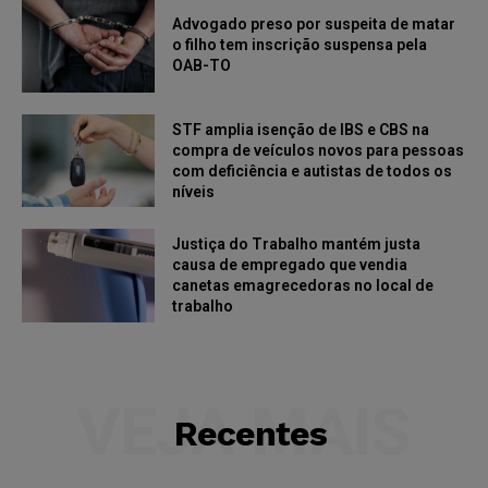
Advogado preso por suspeita de matar
o filho tem inscrição suspensa pela
OAB-TO
STF amplia isenção de IBS e CBS na
compra de veículos novos para pessoas
com deficiência e autistas de todos os
níveis
Justiça do Trabalho mantém justa
causa de empregado que vendia
canetas emagrecedoras no local de
trabalho
VEJA MAIS
Recentes