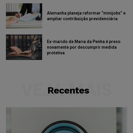
Alemanha planeja reformar “minijobs” e
ampliar contribuição previdenciária
Ex-marido de Maria da Penha é preso
novamente por descumprir medida
protetiva
VEJA MAIS
Recentes