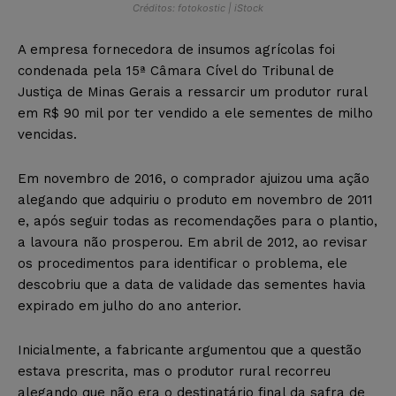
Créditos: fotokostic | iStock
A empresa fornecedora de insumos agrícolas foi
condenada pela 15ª Câmara Cível do Tribunal de
Justiça de Minas Gerais a ressarcir um produtor rural
em R$ 90 mil por ter vendido a ele sementes de milho
vencidas.
Em novembro de 2016, o comprador ajuizou uma ação
alegando que adquiriu o produto em novembro de 2011
e, após seguir todas as recomendações para o plantio,
a lavoura não prosperou. Em abril de 2012, ao revisar
os procedimentos para identificar o problema, ele
descobriu que a data de validade das sementes havia
expirado em julho do ano anterior.
Inicialmente, a fabricante argumentou que a questão
estava prescrita, mas o produtor rural recorreu
alegando que não era o destinatário final da safra de