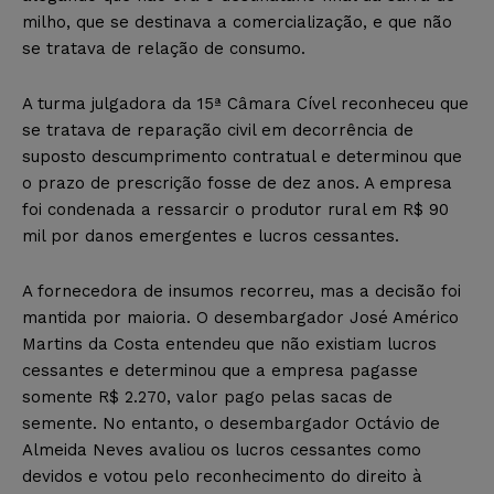
milho, que se destinava a comercialização, e que não
se tratava de relação de consumo.
A turma julgadora da 15ª Câmara Cível reconheceu que
se tratava de reparação civil em decorrência de
suposto descumprimento contratual e determinou que
o prazo de prescrição fosse de dez anos. A empresa
foi condenada a ressarcir o produtor rural em R$ 90
mil por danos emergentes e lucros cessantes.
A fornecedora de insumos recorreu, mas a decisão foi
mantida por maioria. O desembargador José Américo
Martins da Costa entendeu que não existiam lucros
cessantes e determinou que a empresa pagasse
somente R$ 2.270, valor pago pelas sacas de
semente. No entanto, o desembargador Octávio de
Almeida Neves avaliou os lucros cessantes como
devidos e votou pelo reconhecimento do direito à