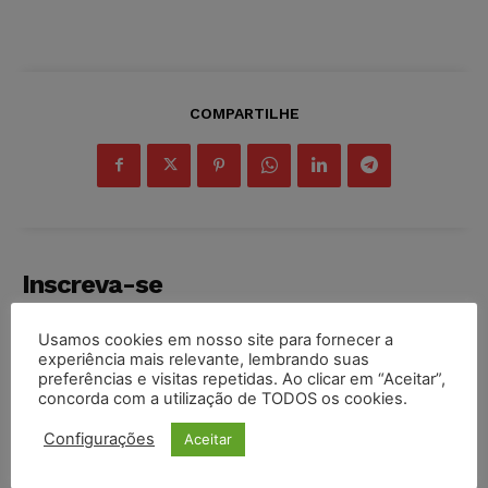
COMPARTILHE
Inscreva-se
Usamos cookies em nosso site para fornecer a
experiência mais relevante, lembrando suas
preferências e visitas repetidas. Ao clicar em “Aceitar”,
concorda com a utilização de TODOS os cookies.
INSCREVER
Configurações
Aceitar
Li e aceito a
Política de Privacidade
.