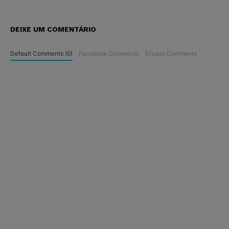
DEIXE UM COMENTÁRIO
Default Comments (0)
Facebook Comments
Disqus Comments