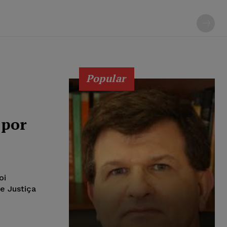
Popular
 por
oi
e Justiça