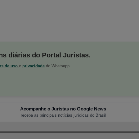
s diárias do Portal Juristas.
os de uso
e
privacidade
do Whatsapp.
Acompanhe o Juristas no Google News
receba as principais notícias jurídicas do Brasil