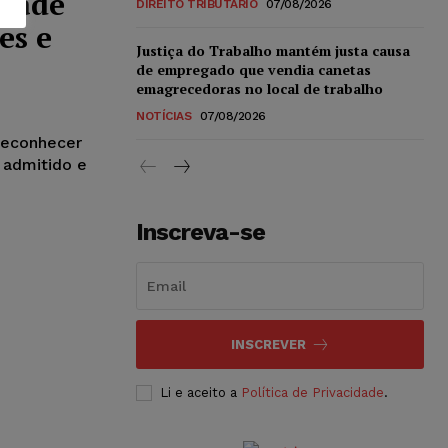
idade
DIREITO TRIBUTÁRIO
07/08/2026
es e
Justiça do Trabalho mantém justa causa
de empregado que vendia canetas
emagrecedoras no local de trabalho
NOTÍCIAS
07/08/2026
 reconhecer
 admitido e
Inscreva-se
INSCREVER
Li e aceito a
Política de Privacidade
.