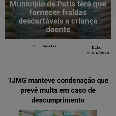
Município de Patis terá que
fornecer fraldas
descartáveis a criança
doente
Por
Juristas
Data:
28/04/2020
TJMG manteve condenação que
prevê multa em caso de
descumprimento