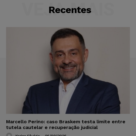
VEJA MAIS
Recentes
Marcello Perino: caso Braskem testa limite entre
tutela cautelar e recuperação judicial