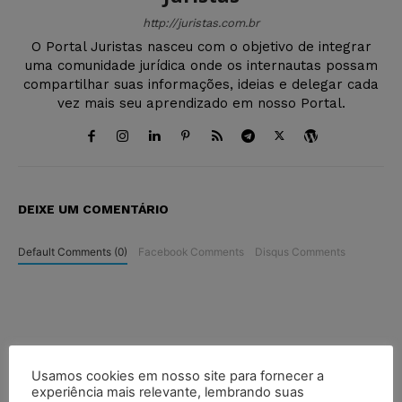
http://juristas.com.br
O Portal Juristas nasceu com o objetivo de integrar
uma comunidade jurídica onde os internautas possam
compartilhar suas informações, ideias e delegar cada
vez mais seu aprendizado em nosso Portal.
DEIXE UM COMENTÁRIO
Default Comments (0)
Facebook Comments
Disqus Comments
Usamos cookies em nosso site para fornecer a
experiência mais relevante, lembrando suas