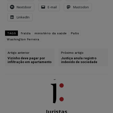
Nextdoor
E-mail
Mastodon
LinkedIn
TAGS
fralda
ministério da saúde
Patis
Washington Ferreira
Artigo anterior
Próximo artigo
Vizinho deve pagar por
Justiça anula registro
infiltração em apartamento
indevido de sociedade
Juristas