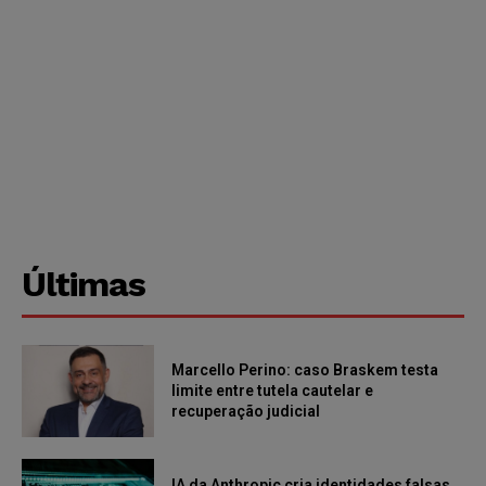
Últimas
Marcello Perino: caso Braskem testa
limite entre tutela cautelar e
recuperação judicial
IA da Anthropic cria identidades falsas