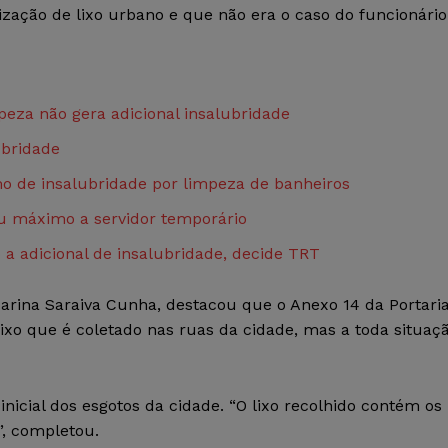
ização de lixo urbano e que não era o caso do funcionário
za não gera adicional insalubridade
ubridade
o de insalubridade por limpeza de banheiros
au máximo a servidor temporário
 a adicional de insalubridade, decide TRT
arina Saraiva Cunha, destacou que o Anexo 14 da Portari
 lixo que é coletado nas ruas da cidade, mas a toda situaç
inicial dos esgotos da cidade. “O lixo recolhido contém os
, completou.