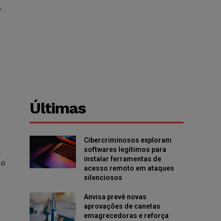
.
Últimas
Cibercriminosos exploram
a
softwares legítimos para
instalar ferramentas de
ão
acesso remoto em ataques
silenciosos
Anvisa prevê novas
aprovações de canetas
emagrecedoras e reforça