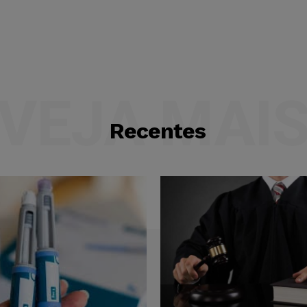
VEJA MAI
Recentes