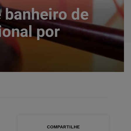
e banheiro de
ional por
COMPARTILHE