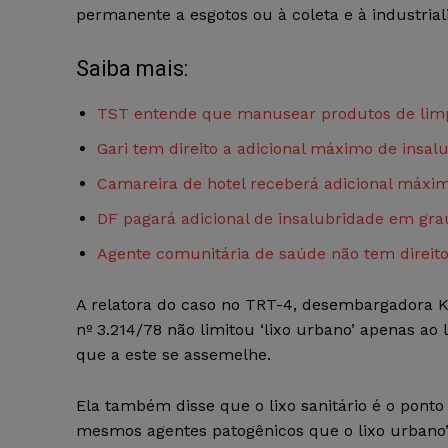
permanente a esgotos ou à coleta e à industrial
Saiba mais:
TST entende que manusear produtos de limpe
Gari tem direito a adicional máximo de insal
Camareira de hotel receberá adicional máxim
DF pagará adicional de insalubridade em gr
Agente comunitária de saúde não tem direito
A relatora do caso no TRT-4, desembargadora K
nº 3.214/78 não limitou ‘lixo urbano’ apenas ao
que a este se assemelhe.
Ela também disse que o lixo sanitário é o ponto 
mesmos agentes patogênicos que o lixo urbano”