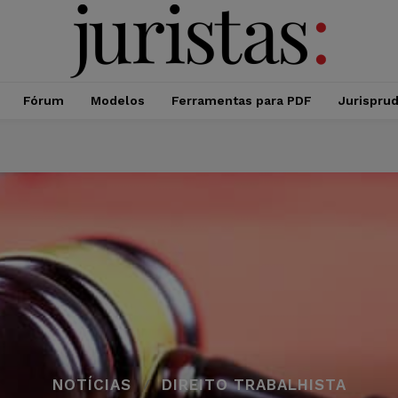
Fórum
Modelos
Ferramentas para PDF
Jurispru
NOTÍCIAS
DIREITO TRABALHISTA