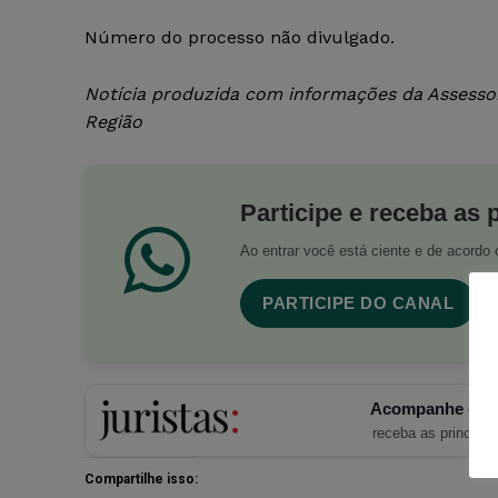
Número do processo não divulgado.
Notícia produzida com informações da Assessor
Região
Participe e receba as 
Ao entrar você está ciente e de acord
PARTICIPE DO CANAL
Acompanhe o Ju
receba as principais
Compartilhe isso: