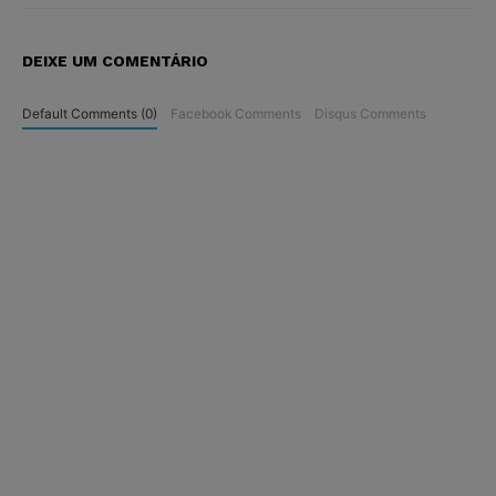
DEIXE UM COMENTÁRIO
Default Comments (0)
Facebook Comments
Disqus Comments