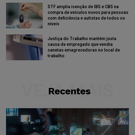
STF amplia isenção de IBS e CBS na
compra de veículos novos para pessoas
com deficiência e autistas de todos os
níveis
Justiça do Trabalho mantém justa
causa de empregado que vendia
canetas emagrecedoras no local de
trabalho
VEJA MAIS
Recentes