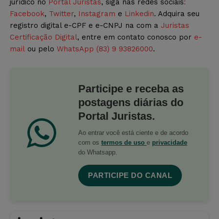
jurídico no
Portal Juristas
, siga nas redes sociais
:
Facebook
,
Twitter
,
Instagram
e
Linkedin
. Adquira seu
registro digital e-CPF e e-CNPJ na com a
Juristas
Certificação Digital
, entre em contato conosco por
e-
mail
ou pelo
WhatsApp (83) 9 93826000
.
Participe e receba as
postagens diárias do
Portal Juristas.
Ao entrar você está ciente e de acordo
com os
termos de uso
e
privacidade
do Whatsapp.
PARTICIPE DO CANAL