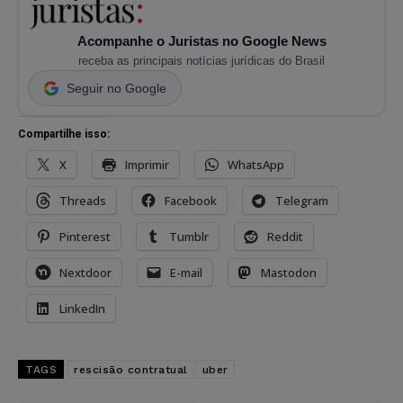
Acompanhe o Juristas no Google News
receba as principais notícias jurídicas do Brasil
Seguir no Google
Compartilhe isso:
X
Imprimir
WhatsApp
Threads
Facebook
Telegram
Pinterest
Tumblr
Reddit
Nextdoor
E-mail
Mastodon
LinkedIn
TAGS
rescisão contratual
uber