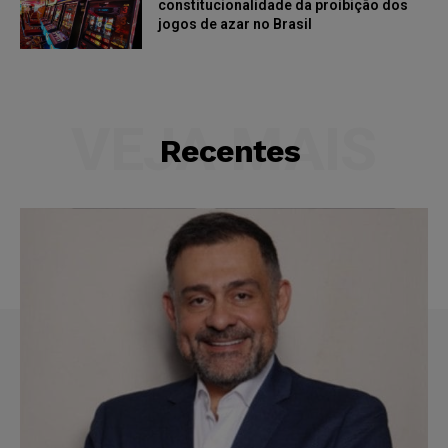
constitucionalidade da proibição dos
jogos de azar no Brasil
VEJA MAIS
Recentes