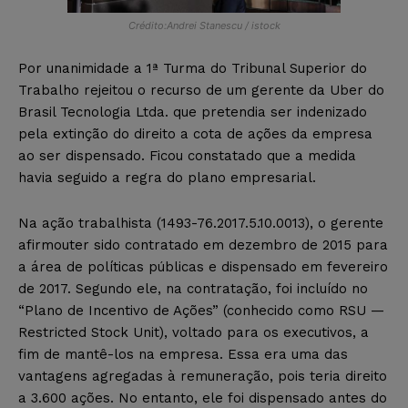
Crédito:Andrei Stanescu / istock
Por unanimidade a 1ª Turma do Tribunal Superior do
Trabalho rejeitou o recurso de um gerente da Uber do
Brasil Tecnologia Ltda. que pretendia ser indenizado
pela extinção do direito a cota de ações da empresa
ao ser dispensado. Ficou constatado que a medida
havia seguido a regra do plano empresarial.
Na ação trabalhista (1493-76.2017.5.10.0013), o gerente
afirmouter sido contratado em dezembro de 2015 para
a área de políticas públicas e dispensado em fevereiro
de 2017. Segundo ele, na contratação, foi incluído no
“Plano de Incentivo de Ações” (conhecido como RSU —
Restricted Stock Unit), voltado para os executivos, a
fim de mantê-los na empresa. Essa era uma das
vantagens agregadas à remuneração, pois teria direito
a 3.600 ações. No entanto, ele foi dispensado antes do