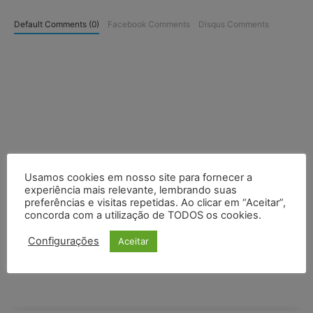
Default Comments (0)
Facebook Comments
Disqus Comments
Usamos cookies em nosso site para fornecer a
experiência mais relevante, lembrando suas
preferências e visitas repetidas. Ao clicar em “Aceitar”,
concorda com a utilização de TODOS os cookies.
Configurações
Aceitar