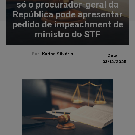
só o procurador-geral da
República pode apresentar
pedido de impeachment de
ministro do STF
Por
Karina Silvério
Data:
03/12/2025