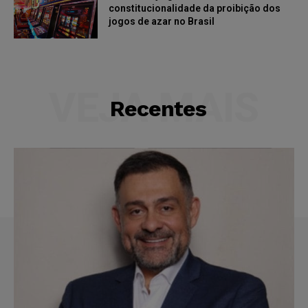
constitucionalidade da proibição dos
jogos de azar no Brasil
VEJA MAIS
Recentes