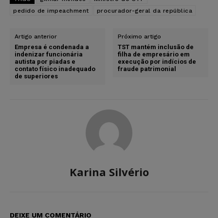
pedido de impeachment
procurador-geral da república
Artigo anterior
Próximo artigo
Empresa é condenada a
TST mantém inclusão de
indenizar funcionária
filha de empresário em
autista por piadas e
execução por indícios de
contato físico inadequado
fraude patrimonial
de superiores
Karina Silvério
DEIXE UM COMENTÁRIO