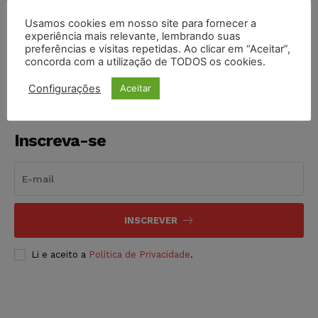
Usamos cookies em nosso site para fornecer a
COMPARTILHE
experiência mais relevante, lembrando suas
preferências e visitas repetidas. Ao clicar em “Aceitar”,
concorda com a utilização de TODOS os cookies.
Configurações
Aceitar
Inscreva-se
INSCREVER
Li e aceito a
Política de Privacidade
.