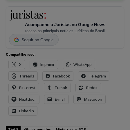
Acompanhe o Juristas no Google News
receba as principais notícias jurídicas do Brasil
Seguir no Google
Compartilhe isso:
X
Imprimir
WhatsApp
Threads
Facebook
Telegram
Pinterest
Tumblr
Reddit
Nextdoor
E-mail
Mastodon
LinkedIn
TAGS
gilmar mendes
Ministro do STF