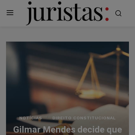
NOTÍCIAS
DIREITO CONSTITUCIONAL
Gilmar Mendes decide que