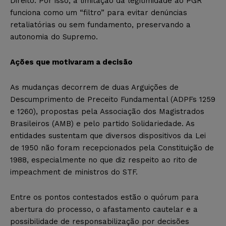
Direito. Por isso, a limitação da legitimidade ao PGR
funciona como um “filtro” para evitar denúncias
retaliatórias ou sem fundamento, preservando a
autonomia do Supremo.
Ações que motivaram a decisão
As mudanças decorrem de duas Arguições de
Descumprimento de Preceito Fundamental (ADPFs 1259
e 1260), propostas pela Associação dos Magistrados
Brasileiros (AMB) e pelo partido Solidariedade. As
entidades sustentam que diversos dispositivos da Lei
de 1950 não foram recepcionados pela Constituição de
1988, especialmente no que diz respeito ao rito de
impeachment de ministros do STF.
Entre os pontos contestados estão o quórum para
abertura do processo, o afastamento cautelar e a
possibilidade de responsabilização por decisões