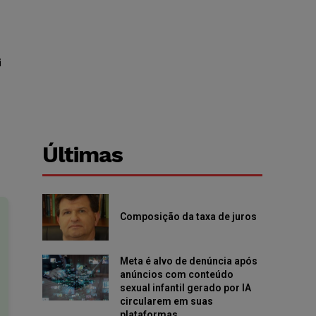
i
Últimas
Composição da taxa de juros
Meta é alvo de denúncia após
anúncios com conteúdo
sexual infantil gerado por IA
circularem em suas
plataformas