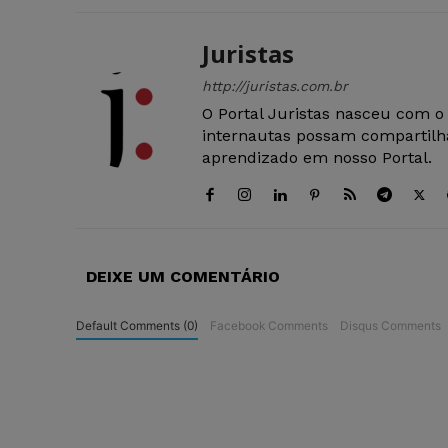
Juristas
http://juristas.com.br
O Portal Juristas nasceu com o
internautas possam compartilha
aprendizado em nosso Portal.
DEIXE UM COMENTÁRIO
Default Comments (0)
Facebook Comments
Disqus Comments