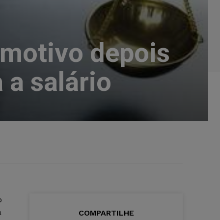
 motivo depois
 a salário
o
a
COMPARTILHE