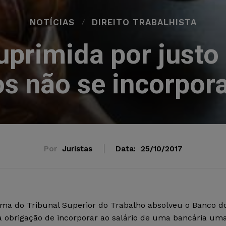
NOTÍCIAS
DIREITO TRABALHISTA
suprimida por justo
s não se incorpora
Por
Juristas
Data:
25/10/2017
rma do Tribunal Superior do Trabalho absolveu o Banco d
da obrigação de incorporar ao salário de uma bancária um