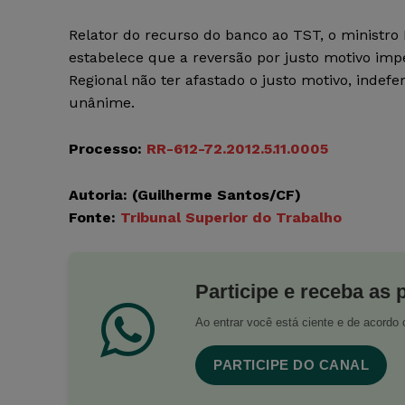
Relator do recurso do banco ao TST, o ministro
estabelece que a reversão por justo motivo imp
Regional não ter afastado o justo motivo, indef
unânime.
Processo:
RR-612-72.2012.5.11.0005
Autoria: (Guilherme Santos/CF)
Fonte:
Tribunal Superior do Trabalho
Participe e receba as 
Ao entrar você está ciente e de acord
PARTICIPE DO CANAL