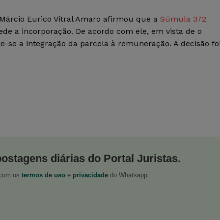
 Márcio Eurico Vitral Amaro afirmou que a
Súmula 372
ede a incorporação. De acordo com ele, em vista de o
ere-se a integração da parcela à remuneração. A decisão fo
postagens diárias do Portal Juristas.
o com os
termos de uso
e
privacidade
do Whatsapp.