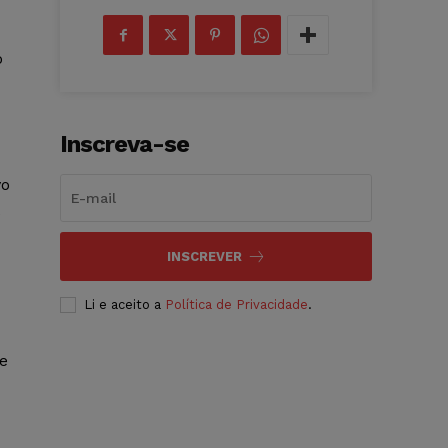
o
Inscreva-se
vo
INSCREVER
Li e aceito a
Política de Privacidade
.
e