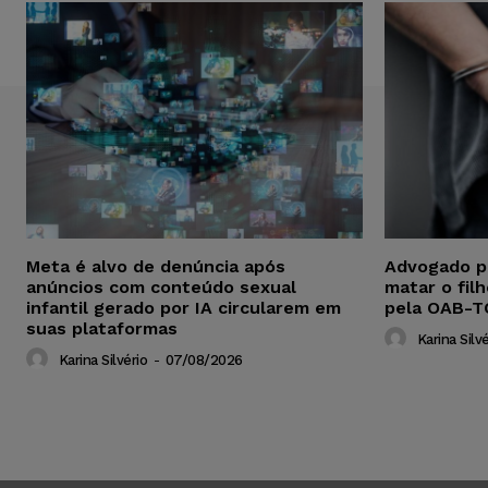
Meta é alvo de denúncia após
Advogado p
anúncios com conteúdo sexual
matar o fil
infantil gerado por IA circularem em
pela OAB-T
suas plataformas
Karina Silvé
Karina Silvério
-
07/08/2026