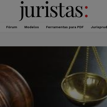
Fórum
Modelos
Ferramentas para PDF
Jurispru