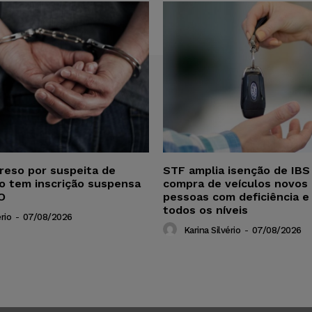
reso por suspeita de
STF amplia isenção de IBS
ho tem inscrição suspensa
compra de veículos novos 
O
pessoas com deficiência e
todos os níveis
rio
-
07/08/2026
Karina Silvério
-
07/08/2026