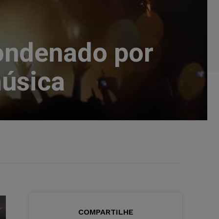
ondenado por
música
COMPARTILHE