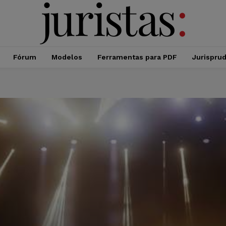
Fórum
Modelos
Ferramentas para PDF
Jurispru