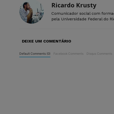
Ricardo Krusty
Comunicador social com forma
pela Universidade Federal do R
DEIXE UM COMENTÁRIO
Default Comments (0)
Facebook Comments
Disqus Comments