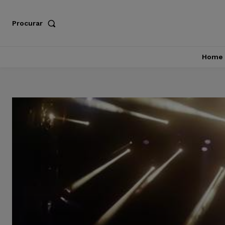
Procurar
Home