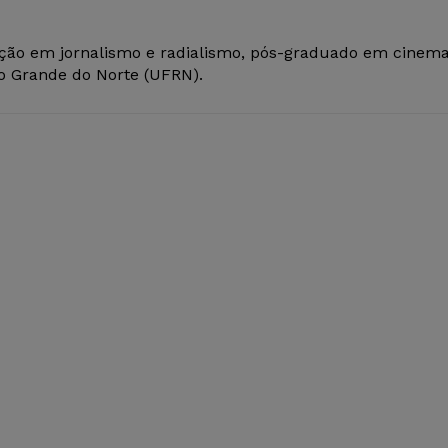
ção em jornalismo e radialismo, pós-graduado em cinem
io Grande do Norte (UFRN).