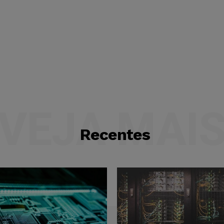
VEJA MAI
Recentes