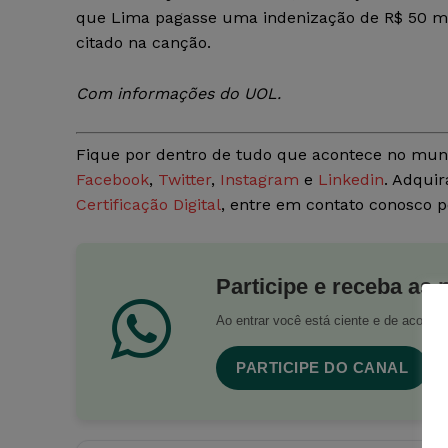
que Lima pagasse uma indenização de R$ 50 mi
citado na canção.
Com informações do UOL.
Fique por dentro de tudo que acontece no mun
Facebook
,
Twitter
,
Instagram
e
Linkedin
. Adquir
Certificação Digital
, entre em contato conosco 
Participe e receba as 
Ao entrar você está ciente e de acord
PARTICIPE DO CANAL