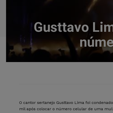
Gusttavo Li
númer
O cantor sertanejo Gusttavo Lima foi condenado
mil após colocar o número celular de uma mul