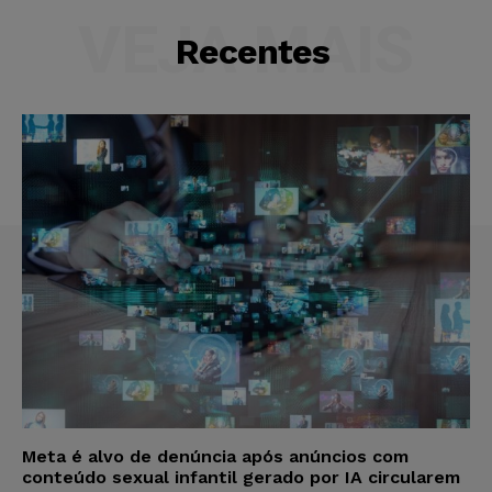
VEJA MAIS
Recentes
Meta é alvo de denúncia após anúncios com
conteúdo sexual infantil gerado por IA circularem