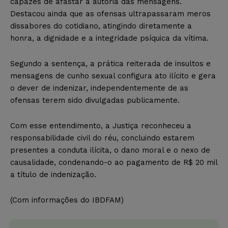
capazes de afastar a autoria das mensagens.
Destacou ainda que as ofensas ultrapassaram meros
dissabores do cotidiano, atingindo diretamente a
honra, a dignidade e a integridade psíquica da vítima.
Segundo a sentença, a prática reiterada de insultos e
mensagens de cunho sexual configura ato ilícito e gera
o dever de indenizar, independentemente de as
ofensas terem sido divulgadas publicamente.
Com esse entendimento, a Justiça reconheceu a
responsabilidade civil do réu, concluindo estarem
presentes a conduta ilícita, o dano moral e o nexo de
causalidade, condenando-o ao pagamento de R$ 20 mil
a título de indenização.
(Com informações do IBDFAM)