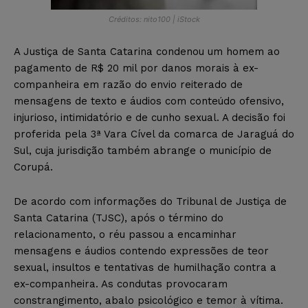
Créditos: nito100 | iStock
A Justiça de Santa Catarina condenou um homem ao
pagamento de R$ 20 mil por danos morais à ex-
companheira em razão do envio reiterado de
mensagens de texto e áudios com conteúdo ofensivo,
injurioso, intimidatório e de cunho sexual. A decisão foi
proferida pela 3ª Vara Cível da comarca de Jaraguá do
Sul, cuja jurisdição também abrange o município de
Corupá.
De acordo com informações do Tribunal de Justiça de
Santa Catarina (TJSC), após o término do
relacionamento, o réu passou a encaminhar
mensagens e áudios contendo expressões de teor
sexual, insultos e tentativas de humilhação contra a
ex-companheira. As condutas provocaram
constrangimento, abalo psicológico e temor à vítima.