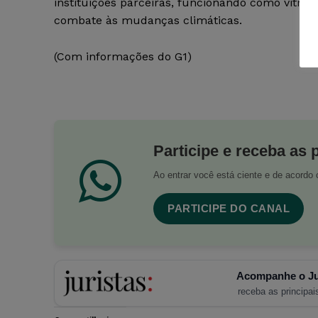
instituições parceiras, funcionando como vitrine
combate às mudanças climáticas.
(Com informações do G1)
Participe e receba as 
Ao entrar você está ciente e de acord
PARTICIPE DO CANAL
Acompanhe o Ju
receba as principais