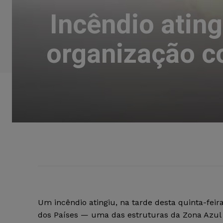
Incêndio atin
organização c
Um incêndio atingiu, na tarde desta quinta-feira
dos Países — uma das estruturas da Zona Azu