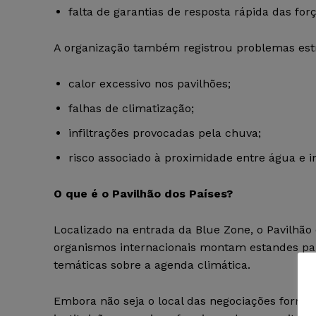
falta de garantias de resposta rápida das for
A organização também registrou problemas estr
calor excessivo nos pavilhões;
falhas de climatização;
infiltrações provocadas pela chuva;
risco associado à proximidade entre água e in
O que é o Pavilhão dos Países?
Localizado na entrada da Blue Zone, o Pavilhão
organismos internacionais montam estandes par
temáticas sobre a agenda climática.
Embora não seja o local das negociações formai