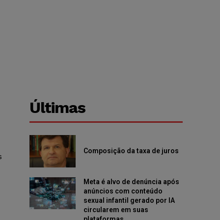
Últimas
Composição da taxa de juros
s
Meta é alvo de denúncia após
anúncios com conteúdo
sexual infantil gerado por IA
circularem em suas
plataformas