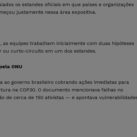
alados os estandes oficiais em que países e organizações
omeçou justamente nessa área expositiva.
, as equipes trabalham inicialmente com duas hipóteses
r ou curto-circuito em um dos estandes.
 pela ONU
 ao governo brasileiro cobrando ações imediatas para
rutura na COP30. O documento mencionava falhas no
ão de cerca de 150 ativistas — e apontava vulnerabilidade