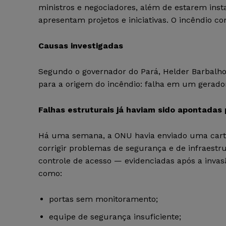
ministros e negociadores, além de estarem inst
apresentam projetos e iniciativas. O incêndio c
Causas investigadas
Segundo o governador do Pará, Helder Barbalho
para a origem do incêndio: falha em um gerado
Falhas estruturais já haviam sido apontadas
Há uma semana, a ONU havia enviado uma carta
corrigir problemas de segurança e de infraest
controle de acesso — evidenciadas após a invas
como:
portas sem monitoramento;
equipe de segurança insuficiente;