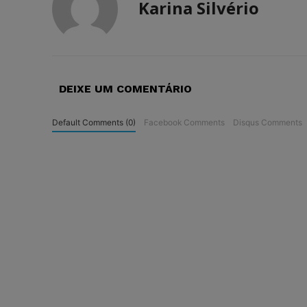
Karina Silvério
DEIXE UM COMENTÁRIO
Default Comments (0)
Facebook Comments
Disqus Comments