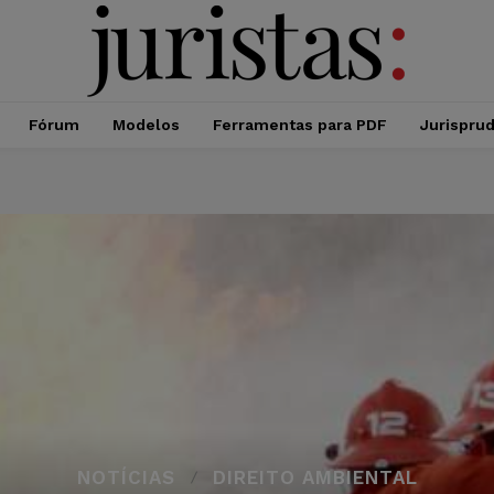
Fórum
Modelos
Ferramentas para PDF
Jurispru
NOTÍCIAS
DIREITO AMBIENTAL