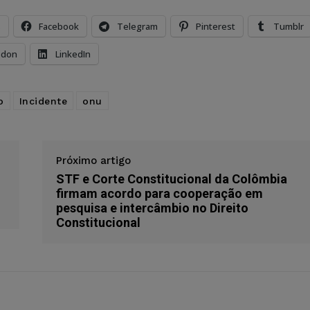
s
Facebook
Telegram
Pinterest
Tumblr
odon
LinkedIn
o
Incidente
onu
Próximo artigo
STF e Corte Constitucional da Colômbia
firmam acordo para cooperação em
pesquisa e intercâmbio no Direito
Constitucional