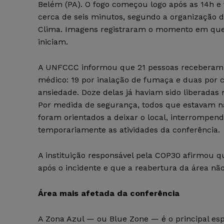
Belém (PA). O fogo começou logo após as 14h e 
cerca de seis minutos, segundo a organização 
Clima. Imagens registraram o momento em qu
iniciam.
A UNFCCC informou que 21 pessoas receberam
médico: 19 por inalação de fumaça e duas por c
ansiedade. Doze delas já haviam sido liberadas n
Por medida de segurança, todos que estavam n
foram orientados a deixar o local, interrompen
temporariamente as atividades da conferência.
A instituição responsável pela COP30 afirmou q
após o incidente e que a reabertura da área não
Área mais afetada da conferência
A Zona Azul — ou Blue Zone — é o principal esp