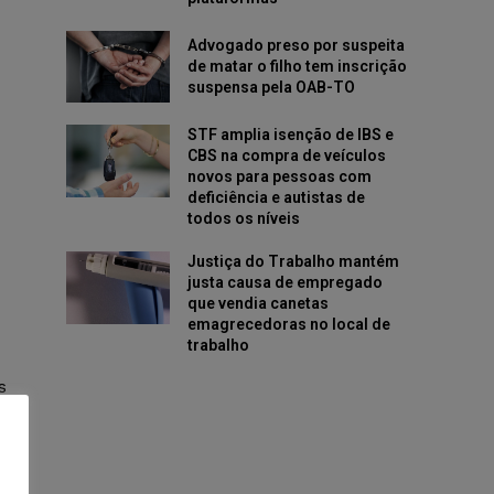
Advogado preso por suspeita
de matar o filho tem inscrição
suspensa pela OAB-TO
STF amplia isenção de IBS e
CBS na compra de veículos
novos para pessoas com
deficiência e autistas de
todos os níveis
Justiça do Trabalho mantém
justa causa de empregado
que vendia canetas
emagrecedoras no local de
trabalho
s