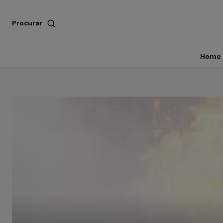
Procurar
Home