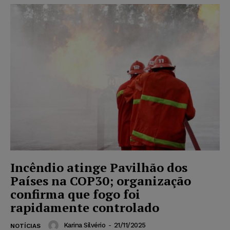
Incêndio atinge Pavilhão dos
Países na COP30; organização
confirma que fogo foi
rapidamente controlado
Karina Silvério
-
21/11/2025
NOTÍCIAS