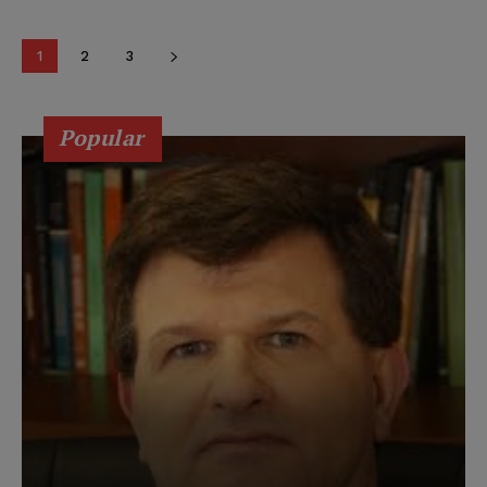
1
2
3
Popular