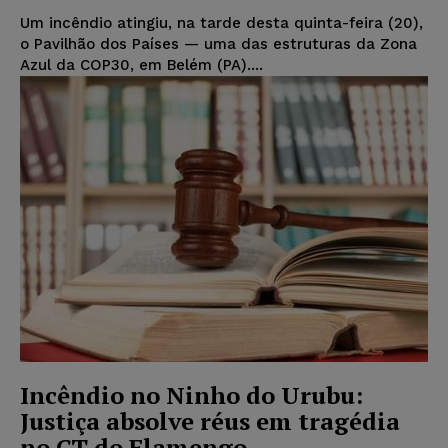
Um incêndio atingiu, na tarde desta quinta-feira (20),
o Pavilhão dos Países — uma das estruturas da Zona
Azul da COP30, em Belém (PA)....
Incêndio no Ninho do Urubu:
Justiça absolve réus em tragédia
no CT do Flamengo