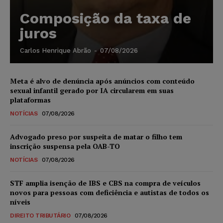
Composição da taxa de
juros
Carlos Henrique Abrão
-
07/08/2026
Meta é alvo de denúncia após anúncios com conteúdo
sexual infantil gerado por IA circularem em suas
plataformas
NOTÍCIAS
07/08/2026
Advogado preso por suspeita de matar o filho tem
inscrição suspensa pela OAB-TO
NOTÍCIAS
07/08/2026
STF amplia isenção de IBS e CBS na compra de veículos
novos para pessoas com deficiência e autistas de todos os
níveis
DIREITO TRIBUTÁRIO
07/08/2026