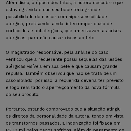
Além disso, à época dos fatos, a autora descobriu que
estava grávida e que seu bebê teria grande
possibilidade de nascer com hipersensibilidade
alérgica, precisando, ainda, interromper o uso de
corticoides e antialérgicos, que amenizavam as crises
alérgicas, para não causar riscos ao feto.
O magistrado responsável pela análise do caso
verificou que a requerente possui sequelas das lesões
alérgicas visíveis em sua pele e que causam grande
repulsa. Também observou que não se trata de um
caso isolado, por isso, a requerida deveria ter previsto
e logo realizado o aperfeiçoamento da nova fórmula
do seu produto.
Portanto, estando comprovado que a situação atingiu
os direitos da personalidade da autora, tendo em vista
os transtornos passados, a indenização foi fixada em
R$ 10 mil pelos danos sofridos, além do pagamento de