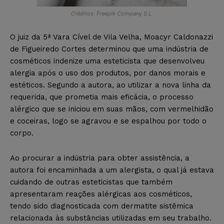
Créditos: Freepik Company S.L.
O juiz da 5ª Vara Cível de Vila Velha, Moacyr Caldonazzi
de Figueiredo Cortes determinou que uma indústria de
cosméticos indenize uma esteticista que desenvolveu
alergia após o uso dos produtos, por danos morais e
estéticos. Segundo a autora, ao utilizar a nova linha da
requerida, que prometia mais eficácia, o processo
alérgico que se iniciou em suas mãos, com vermelhidão
e coceiras, logo se agravou e se espalhou por todo o
corpo.
Ao procurar a indústria para obter assistência, a
autora foi encaminhada a um alergista, o qual já estava
cuidando de outras esteticistas que também
apresentaram reações alérgicas aos cosméticos,
tendo sido diagnosticada com dermatite sistêmica
relacionada às substâncias utilizadas em seu trabalho.