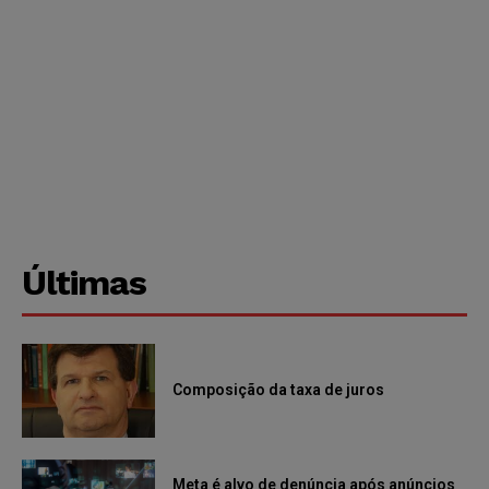
Últimas
Composição da taxa de juros
Meta é alvo de denúncia após anúncios