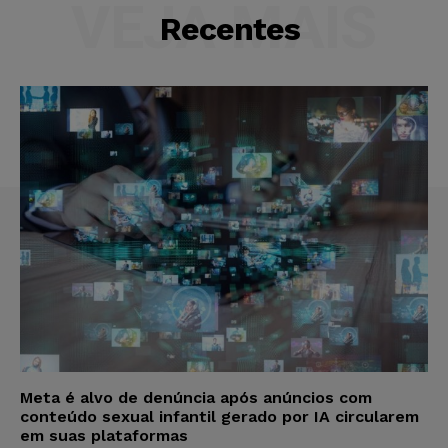
VEJA MAIS
Recentes
Meta é alvo de denúncia após anúncios com
conteúdo sexual infantil gerado por IA circularem
em suas plataformas