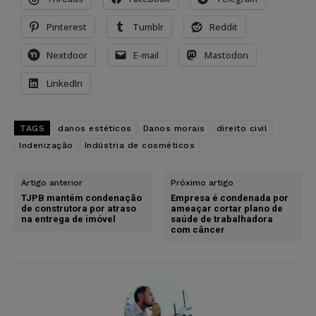
Pinterest
Tumblr
Reddit
Nextdoor
E-mail
Mastodon
LinkedIn
TAGS
danos estéticos
Danos morais
direito civil
Indenização
Indústria de cosméticos
Artigo anterior
Próximo artigo
TJPB mantém condenação
Empresa é condenada por
de construtora por atraso
ameaçar cortar plano de
na entrega de imóvel
saúde de trabalhadora
com câncer