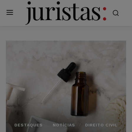
DESTAQUES
NOTÍCIAS
DIREITO CIVIL