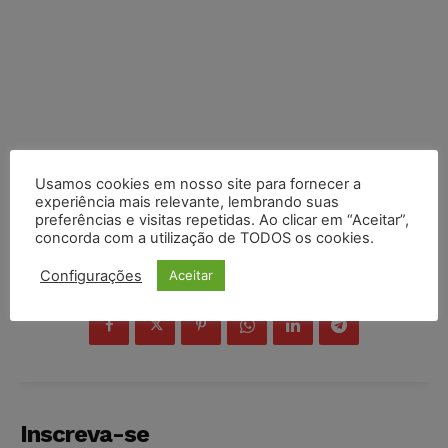
Usamos cookies em nosso site para fornecer a
experiência mais relevante, lembrando suas
preferências e visitas repetidas. Ao clicar em “Aceitar”,
concorda com a utilização de TODOS os cookies.
Configurações
Aceitar
COMPARTILHE
Inscreva-se