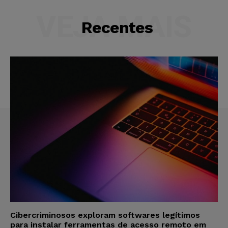
VEJA MAIS
Recentes
Cibercriminosos exploram softwares legítimos
para instalar ferramentas de acesso remoto em