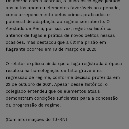
De acordo com o acórdão, o laudo psicológico juntado
aos autos apontou elementos favoráveis ao apenado,
como arrependimento pelos crimes praticados e
potencial de adaptação ao regime semiaberto. O
Atestado de Pena, por sua vez, registrou histórico
anterior de fugas e prática de novos delitos nessas
ocasiões, mas destacou que a última prisão em
flagrante ocorreu em 18 de março de 2020.
O relator explicou ainda que a fuga registrada à época
resultou na homologação de falta grave e na
regressão de regime, conforme decisão proferida em
22 de outubro de 2021. Apesar desse histórico, o
colegiado entendeu que os elementos atuais
demonstram condições suficientes para a concessão
da progressão de regime.
(Com informações do TJ-RN)