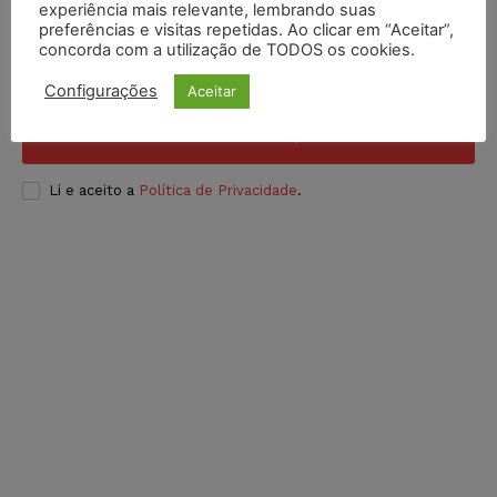
Inscreva-se
experiência mais relevante, lembrando suas
preferências e visitas repetidas. Ao clicar em “Aceitar”,
concorda com a utilização de TODOS os cookies.
Configurações
Aceitar
INSCREVER
Li e aceito a
Política de Privacidade
.