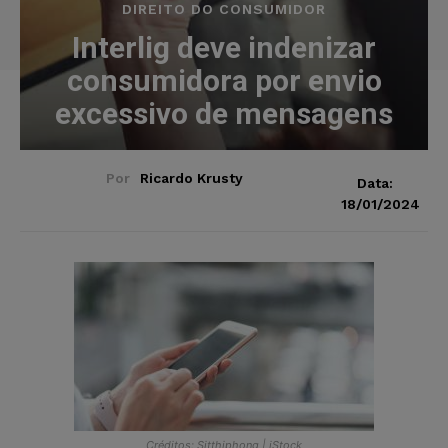
DIREITO DO CONSUMIDOR
Interlig deve indenizar
consumidora por envio
excessivo de mensagens
Por
Ricardo Krusty
Data:
18/01/2024
Créditos: Sitthiphong | iStock