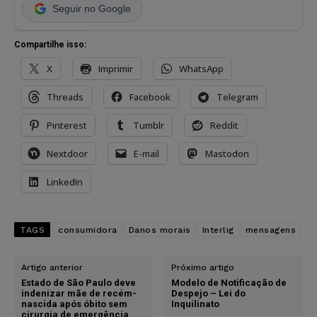
Seguir no Google
Compartilhe isso:
X
Imprimir
WhatsApp
Threads
Facebook
Telegram
Pinterest
Tumblr
Reddit
Nextdoor
E-mail
Mastodon
LinkedIn
TAGS
consumidora
Danos morais
Interlig
mensagens
Artigo anterior
Próximo artigo
Estado de São Paulo deve
Modelo de Notificação de
indenizar mãe de recém-
Despejo – Lei do
nascida após óbito sem
Inquilinato
cirurgia de emergência