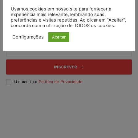
Usamos cookies em nosso site para fornecer a
experiência mais relevante, lembrando suas
preferências e visitas repetidas. Ao clicar em “Aceitar”,
concorda com a utilização de TODOS os cookies.
Inscreva-se
Configurações
Aceitar
INSCREVER
Li e aceito a
Política de Privacidade
.