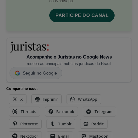
do Whatsapp.
PARTICIPE DO CANAL
Acompanhe o Juristas no Google News
receba as principais notícias jurídicas do Brasil
Seguir no Google
Compartilhe isso:
X
Imprimir
WhatsApp
Threads
Facebook
Telegram
Pinterest
Tumblr
Reddit
Nextdoor
E-mail
Mastodon