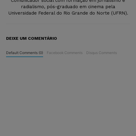
Comunicador social com formação em jornalismo e
radialismo, pós-graduado em cinema pela
Universidade Federal do Rio Grande do Norte (UFRN).
DEIXE UM COMENTÁRIO
Default Comments (0)
Facebook Comments
Disqus Comments