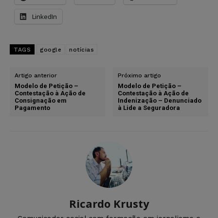
LinkedIn
TAGS
google
notícias
Artigo anterior
Próximo artigo
Modelo de Petição –
Modelo de Petição –
Contestação à Ação de
Contestação à Ação de
Consignação em
Indenização – Denunciado
Pagamento
à Lide a Seguradora
Ricardo Krusty