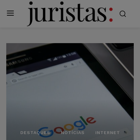
DESTAQUES
NOTÍCIAS
INTERNET