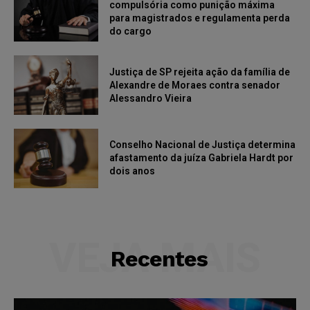
compulsória como punição máxima
para magistrados e regulamenta perda
do cargo
Justiça de SP rejeita ação da família de
Alexandre de Moraes contra senador
Alessandro Vieira
Conselho Nacional de Justiça determina
afastamento da juíza Gabriela Hardt por
dois anos
VEJA MAIS
Recentes