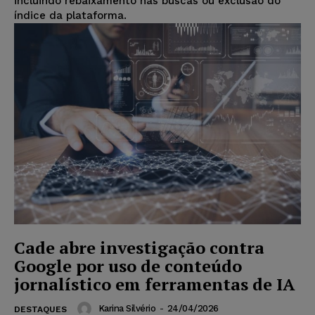
incluindo rebaixamento nas buscas ou exclusão do
índice da plataforma.
Cade abre investigação contra
Google por uso de conteúdo
jornalístico em ferramentas de IA
Karina Silvério
-
24/04/2026
DESTAQUES