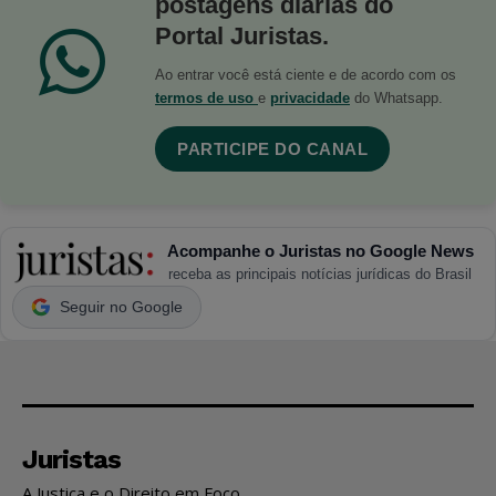
postagens diárias do
Portal Juristas.
Ao entrar você está ciente e de acordo com os
termos de uso
e
privacidade
do Whatsapp.
PARTICIPE DO CANAL
Acompanhe o Juristas no Google News
receba as principais notícias jurídicas do Brasil
Seguir no Google
Juristas
A Justiça e o Direito em Foco