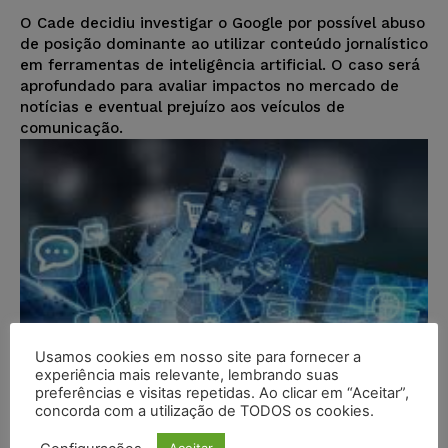
O Cade decidiu investigar o Google por possível abuso
de posição dominante ao utilizar conteúdo jornalístico
em ferramentas de inteligência artificial. O caso será
aprofundado para avaliar impactos no mercado de
notícias e eventual prejuízo aos veículos de
comunicação.
Usamos cookies em nosso site para fornecer a
experiência mais relevante, lembrando suas
preferências e visitas repetidas. Ao clicar em “Aceitar”,
concorda com a utilização de TODOS os cookies.