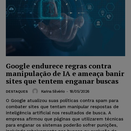
Google endurece regras contra
manipulação de IA e ameaça banir
sites que tentem enganar buscas
Karina Silvério
-
18/05/2026
DESTAQUES
O Google atualizou suas políticas contra spam para
combater sites que tentam manipular respostas de
inteligência artificial nos resultados de busca. A
empresa afirmou que páginas que utilizarem técnicas
para enganar os sistemas poderão sofrer punições,