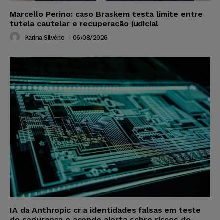
Marcello Perino: caso Braskem testa limite entre
tutela cautelar e recuperação judicial
Karina Silvério
-
06/08/2026
IA da Anthropic cria identidades falsas em teste
de segurança e acende alerta sobre riscos de