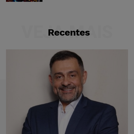
VEJA MAIS
Recentes