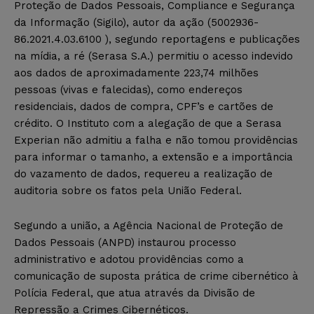
Proteção de Dados Pessoais, Compliance e Segurança
da Informação (Sigilo), autor da ação (5002936-
86.2021.4.03.6100 ), segundo reportagens e publicações
na mídia, a ré (Serasa S.A.) permitiu o acesso indevido
aos dados de aproximadamente 223,74 milhões
pessoas (vivas e falecidas), como endereços
residenciais, dados de compra, CPF’s e cartões de
crédito. O Instituto com a alegação de que a Serasa
Experian não admitiu a falha e não tomou providências
para informar o tamanho, a extensão e a importância
do vazamento de dados, requereu a realização de
auditoria sobre os fatos pela União Federal.
Segundo a união, a Agência Nacional de Proteção de
Dados Pessoais (ANPD) instaurou processo
administrativo e adotou providências como a
comunicação de suposta prática de crime cibernético à
Polícia Federal, que atua através da Divisão de
Repressão a Crimes Cibernéticos.