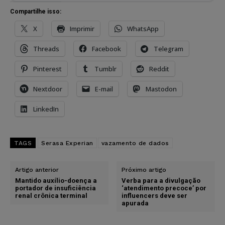
Compartilhe isso:
X
Imprimir
WhatsApp
Threads
Facebook
Telegram
Pinterest
Tumblr
Reddit
Nextdoor
E-mail
Mastodon
LinkedIn
TAGS
Serasa Experian
vazamento de dados
Artigo anterior
Próximo artigo
Mantido auxílio-doença a
Verba para a divulgação
portador de insuficiência
‘atendimento precoce’ por
renal crônica terminal
influencers deve ser
apurada