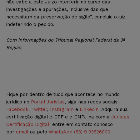
não cabe a este Juízo interferir no curso das
investigações e apurações, inclusive das que
necessitam da preservação de sigilo”, concluiu o juiz
indeferindo o pedido.
Com informações do Tribunal Regional Federal da 3ª
Região.
Fique por dentro de tudo que acontece no mundo
jurídico no
Portal Juristas
, siga nas redes sociais
:
Facebook
,
Twitter
,
Instagram
e
Linkedin
. Adquira sua
certificação digital e-CPF e e-CNPJ na com a
Juristas
Certificação Digital
, entre em contato conosco
por
email
ou pelo
WhatsApp (83) 9 93826000