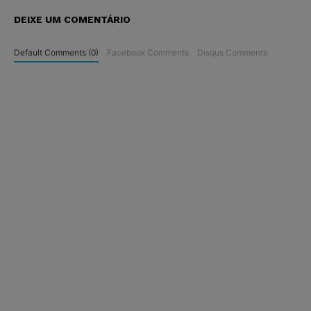
DEIXE UM COMENTÁRIO
Default Comments (0)
Facebook Comments
Disqus Comments