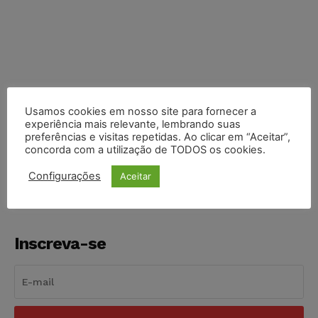
Usamos cookies em nosso site para fornecer a
experiência mais relevante, lembrando suas
COMPARTILHE
preferências e visitas repetidas. Ao clicar em “Aceitar”,
concorda com a utilização de TODOS os cookies.
Configurações
Aceitar
Inscreva-se