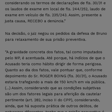
considerando os termos de declarações de fls. 30/31 e
os laudos de exame em local de fls. 244/252, laudo de
exame em veículo de fls. 235/243. Assim, presente a
justa causa, RECEBO a denúncia.”
Na decisão, o juiz negou os pedidos da defesa de Bruno
para relaxamento de sua prisão preventiva.
“A gravidade concreta dos fatos, tal como imputados
pelo MP, é acentuada. Até porque, há indícios de que o
Acusado teria como hábito dirigir de forma perigosa.
Quanto ao dia dos fatos, vale pontuar que, conforme
depoimento do Sr. ROGER BOING (fls. 30/31), o Acusado
estaria trafegando a mais de 150 km/h em via pública.
(…) Assim, considerando que as condições subjetivas
são um dos fatores legais para aferição da cautelar
pertinente (art. 282, inciso II do CPP), considerando,
ainda, que há suposta prática de outros delitos, de
naturezas diferentes, tenho que a prisão preventiva é