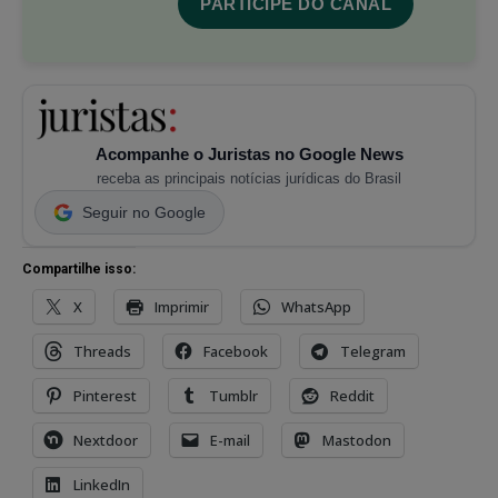
PARTICIPE DO CANAL
Acompanhe o Juristas no Google News
receba as principais notícias jurídicas do Brasil
Seguir no Google
Compartilhe isso:
X
Imprimir
WhatsApp
Threads
Facebook
Telegram
Pinterest
Tumblr
Reddit
Nextdoor
E-mail
Mastodon
LinkedIn