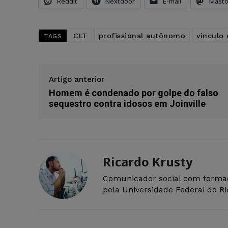
Reddit
Nextdoor
E-mail
Mast
CLT
profissional autônomo
vínculo
TAGS
Artigo anterior
Homem é condenado por golpe do falso
sequestro contra idosos em Joinville
Ricardo Krusty
Comunicador social com forma
pela Universidade Federal do R