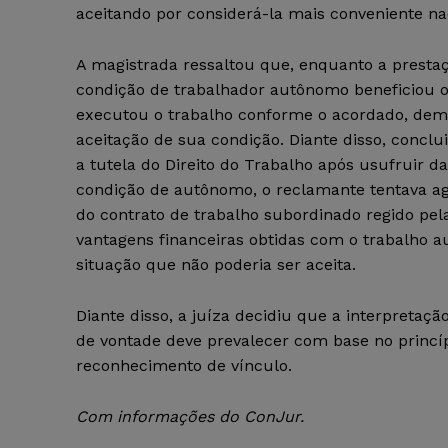
aceitando por considerá-la mais conveniente 
A magistrada ressaltou que, enquanto a prestaç
condição de trabalhador autônomo beneficiou o 
executou o trabalho conforme o acordado, dem
aceitação de sua condição. Diante disso, conclu
a tutela do Direito do Trabalho após usufruir d
condição de autônomo, o reclamante tentava ag
do contrato de trabalho subordinado regido pel
vantagens financeiras obtidas com o trabalho
situação que não poderia ser aceita.
Diante disso, a juíza decidiu que a interpretaç
de vontade deve prevalecer com base no princíp
reconhecimento de vínculo.
Com informações do ConJur.