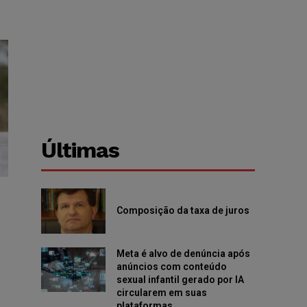
Últimas
Composição da taxa de juros
Meta é alvo de denúncia após
anúncios com conteúdo
sexual infantil gerado por IA
circularem em suas
plataformas