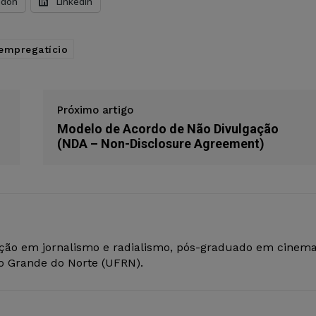
odon
LinkedIn
 empregatício
Próximo artigo
Modelo de Acordo de Não Divulgação
(NDA – Non-Disclosure Agreement)
ção em jornalismo e radialismo, pós-graduado em cinem
io Grande do Norte (UFRN).