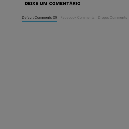
DEIXE UM COMENTÁRIO
Default Comments (0)
Facebook Comments
Disqus Comments