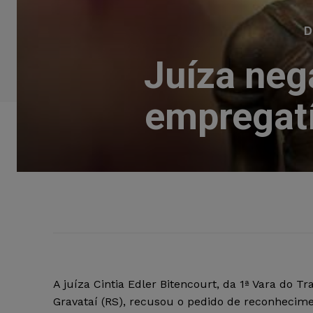
D
Juíza neg
empregatí
A juíza Cintia Edler Bitencourt, da 1ª Vara do T
Gravataí (RS), recusou o pedido de reconhecime