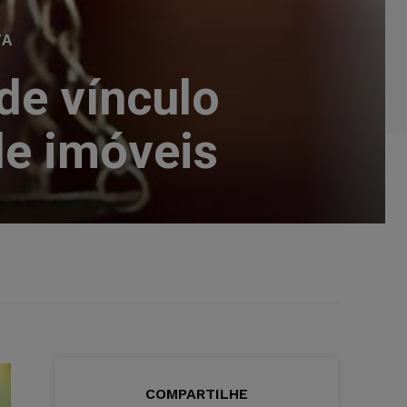
TA
de vínculo
de imóveis
COMPARTILHE