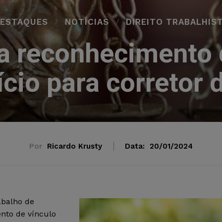
ESTAQUES
NOTÍCIAS
DIREITO TRABALHIS
a reconhecimento 
cio para corretor 
Por
Ricardo Krusty
Data:
20/01/2024
rabalho de
nto de vínculo