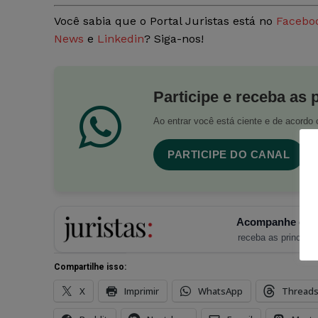
Você sabia que o Portal Juristas está no
Facebo
News
e
Linkedin
? Siga-nos!
Participe e receba as 
Ao entrar você está ciente e de acord
PARTICIPE DO CANAL
Acompanhe o Ju
receba as principais
Compartilhe isso:
X
Imprimir
WhatsApp
Thread