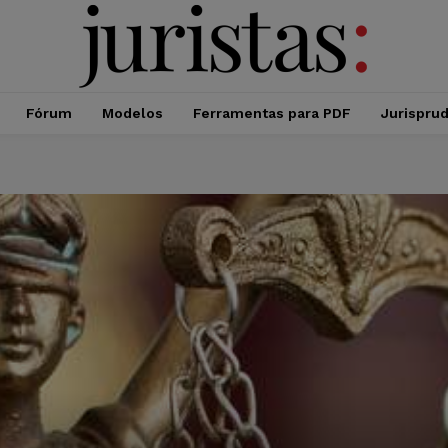
Fórum
Modelos
Ferramentas para PDF
Jurispru