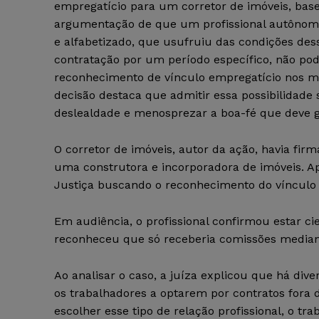
empregatício para um corretor de imóveis, bas
argumentação de que um profissional autônomo
e alfabetizado, que usufruiu das condições dess
contratação por um período específico, não pode
reconhecimento de vínculo empregatício nos m
decisão destaca que admitir essa possibilidade s
deslealdade e menosprezar a boa-fé que deve gu
O corretor de imóveis, autor da ação, havia fi
uma construtora e incorporadora de imóveis. A
Justiça buscando o reconhecimento do vínculo
Em audiência, o profissional confirmou estar c
reconheceu que só receberia comissões median
Ao analisar o caso, a juíza explicou que há di
os trabalhadores a optarem por contratos fora 
escolher esse tipo de relação profissional, o t