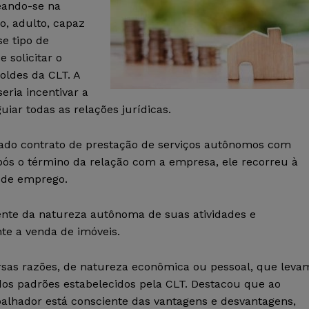
eando-se na
, adulto, capaz
e tipo de
 solicitar o
oldes da CLT. A
eria incentivar a
iar todas as relações jurídicas.
rmado contrato de prestação de serviços autônomos com
pós o término da relação com a empresa, ele recorreu à
 de emprego.
iente da natureza autônoma de suas atividades e
te a venda de imóveis.
versas razões, de natureza econômica ou pessoal, que leva
dos padrões estabelecidos pela CLT. Destacou que ao
rabalhador está consciente das vantagens e desvantagens,