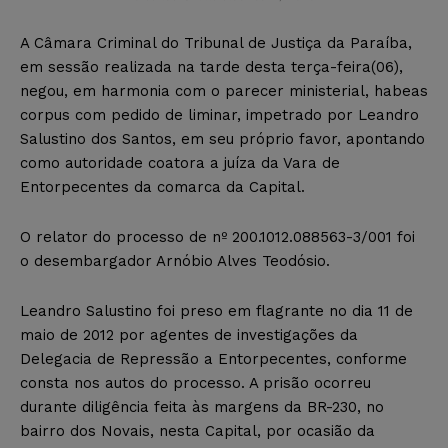
A Câmara Criminal do Tribunal de Justiça da Paraíba,
em sessão realizada na tarde desta terça-feira(06),
negou, em harmonia com o parecer ministerial, habeas
corpus com pedido de liminar, impetrado por Leandro
Salustino dos Santos, em seu próprio favor, apontando
como autoridade coatora a juíza da Vara de
Entorpecentes da comarca da Capital.
O relator do processo de nº 200.1012.088563-3/001 foi
o desembargador Arnóbio Alves Teodósio.
Leandro Salustino foi preso em flagrante no dia 11 de
maio de 2012 por agentes de investigações da
Delegacia de Repressão a Entorpecentes, conforme
consta nos autos do processo. A prisão ocorreu
durante diligência feita às margens da BR-230, no
bairro dos Novais, nesta Capital, por ocasião da