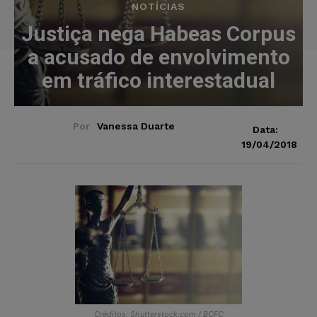
NOTÍCIAS
Justiça nega Habeas Corpus
a acusado de envolvimento
em tráfico interestadual
Por
Vanessa Duarte
Data:
19/04/2018
Créditos: Shutterstock.com / BCFC