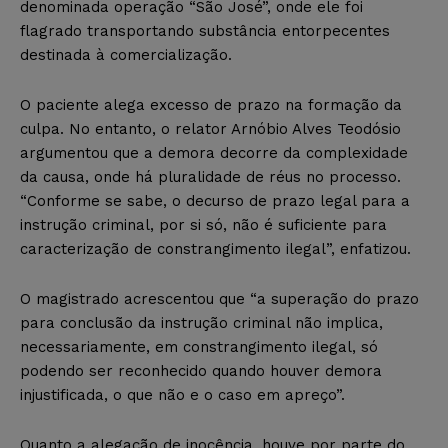
denominada operação “São José”, onde ele foi
flagrado transportando substância entorpecentes
destinada à comercialização.
O paciente alega excesso de prazo na formação da
culpa. No entanto, o relator Arnóbio Alves Teodósio
argumentou que a demora decorre da complexidade
da causa, onde há pluralidade de réus no processo.
“Conforme se sabe, o decurso de prazo legal para a
instrução criminal, por si só, não é suficiente para
caracterização de constrangimento ilegal”, enfatizou.
O magistrado acrescentou que “a superação do prazo
para conclusão da instrução criminal não implica,
necessariamente, em constrangimento ilegal, só
podendo ser reconhecido quando houver demora
injustificada, o que não e o caso em apreço”.
Quanto a alegação de inocência, houve por parte do