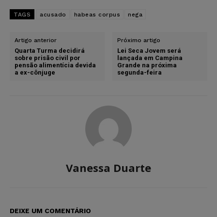
TAGS
acusado
habeas corpus
nega
Artigo anterior
Próximo artigo
Quarta Turma decidirá
Lei Seca Jovem será
sobre prisão civil por
lançada em Campina
pensão alimentícia devida
Grande na próxima
a ex-cônjuge
segunda-feira
Vanessa Duarte
DEIXE UM COMENTÁRIO