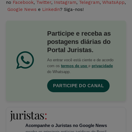
no
Facebook
,
Twitter
,
Instagram
,
Telegram
,
WhatsApp
,
Google News
e
Linkedin
? Siga-nos!
Participe e receba as
postagens diárias do
Portal Juristas.
Ao entrar você está ciente e de acordo
com os
termos de uso
e
privacidade
do Whatsapp.
PARTICIPE DO CANAL
Acompanhe o Juristas no Google News
receba as principais notícias jurídicas do Brasil