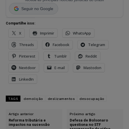
Seguir no Google
Compartilhe isso:
X
Imprimir
WhatsApp
Threads
Facebook
Telegram
Pinterest
Tumblr
Reddit
Nextdoor
E-mail
Mastodon
LinkedIn
TAGS
demolição
deslizamentos
desocupação
Artigo anterior
Próximo artigo
Reforma tributária e
Defesa de Bolsonaro
impactos na sucessão
questiona no STF
recuperação de vídeo