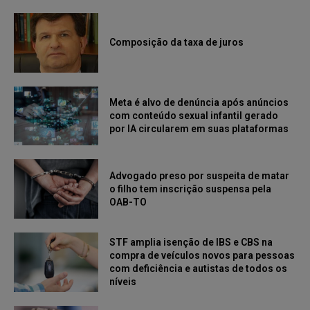
Composição da taxa de juros
Meta é alvo de denúncia após anúncios
com conteúdo sexual infantil gerado
por IA circularem em suas plataformas
Advogado preso por suspeita de matar
o filho tem inscrição suspensa pela
OAB-TO
STF amplia isenção de IBS e CBS na
compra de veículos novos para pessoas
com deficiência e autistas de todos os
níveis