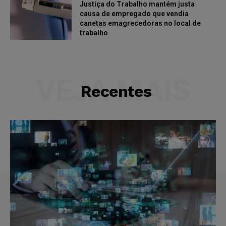
Justiça do Trabalho mantém justa
causa de empregado que vendia
canetas emagrecedoras no local de
trabalho
VEJA MAIS
Recentes