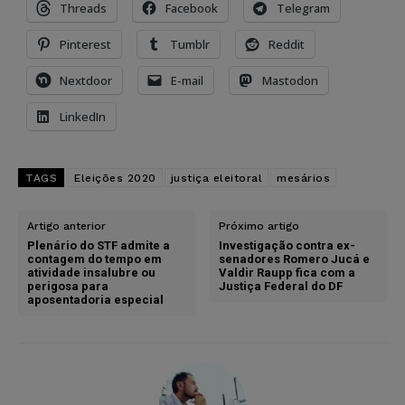
Threads
Facebook
Telegram
Pinterest
Tumblr
Reddit
Nextdoor
E-mail
Mastodon
LinkedIn
TAGS
Eleições 2020
justiça eleitoral
mesários
Artigo anterior
Próximo artigo
Plenário do STF admite a
Investigação contra ex-
contagem do tempo em
senadores Romero Jucá e
atividade insalubre ou
Valdir Raupp fica com a
perigosa para
Justiça Federal do DF
aposentadoria especial