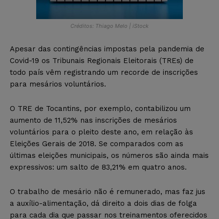
Créditos: Thiago Melo | iStock
Apesar das contingências impostas pela pandemia de
Covid-19 os Tribunais Regionais Eleitorais (TREs) de
todo país vêm registrando um recorde de inscrições
para mesários voluntários.
O TRE de Tocantins, por exemplo, contabilizou um
aumento de 11,52% nas inscrições de mesários
voluntários para o pleito deste ano, em relação às
Eleições Gerais de 2018. Se comparados com as
últimas eleições municipais, os números são ainda mais
expressivos: um salto de 83,21% em quatro anos.
O trabalho de mesário não é remunerado, mas faz jus
a auxílio-alimentação, dá direito a dois dias de folga
para cada dia que passar nos treinamentos oferecidos