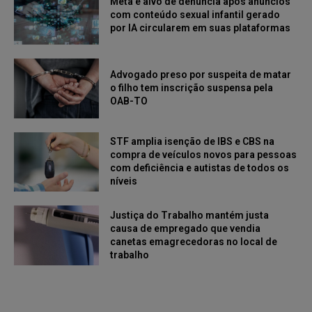
Meta é alvo de denúncia após anúncios
com conteúdo sexual infantil gerado
por IA circularem em suas plataformas
Advogado preso por suspeita de matar
o filho tem inscrição suspensa pela
OAB-TO
STF amplia isenção de IBS e CBS na
compra de veículos novos para pessoas
com deficiência e autistas de todos os
níveis
Justiça do Trabalho mantém justa
causa de empregado que vendia
canetas emagrecedoras no local de
trabalho