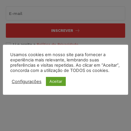
INSCREVER
Li e aceito a
Política de Privacidade
.
Usamos cookies em nosso site para fornecer a
experiência mais relevante, lembrando suas
preferências e visitas repetidas. Ao clicar em “Aceitar”,
concorda com a utilização de TODOS os cookies.
Configurações
Aceitar