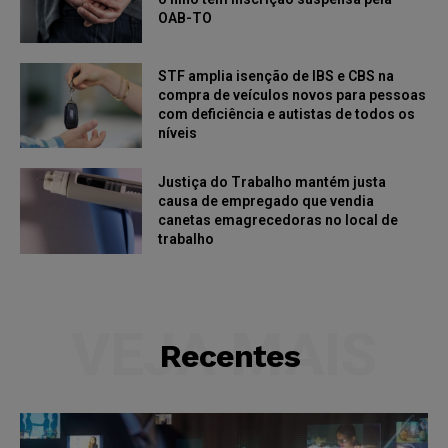
OAB-TO
STF amplia isenção de IBS e CBS na
compra de veículos novos para pessoas
com deficiência e autistas de todos os
níveis
Justiça do Trabalho mantém justa
causa de empregado que vendia
canetas emagrecedoras no local de
trabalho
VEJA MAIS
Recentes