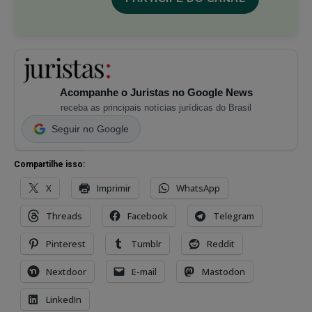
Acompanhe o Juristas no Google News
receba as principais notícias jurídicas do Brasil
Seguir no Google
Compartilhe isso:
X
Imprimir
WhatsApp
Threads
Facebook
Telegram
Pinterest
Tumblr
Reddit
Nextdoor
E-mail
Mastodon
LinkedIn