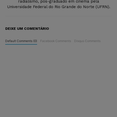
radialismo, pós-graduado em cinema pela
Universidade Federal do Rio Grande do Norte (UFRN).
DEIXE UM COMENTÁRIO
Default Comments (0)
Facebook Comments
Disqus Comments