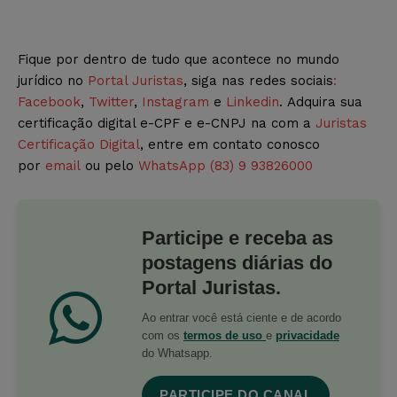
Fique por dentro de tudo que acontece no mundo
jurídico no
Portal Juristas
, siga nas redes sociais
:
Facebook
,
Twitter
,
Instagram
e
Linkedin
. Adquira sua
certificação digital e-CPF e e-CNPJ na com a
Juristas
Certificação Digital
, entre em contato conosco
por
email
ou pelo
WhatsApp (83) 9 93826000
Participe e receba as
postagens diárias do
Portal Juristas.
Ao entrar você está ciente e de acordo
com os
termos de uso
e
privacidade
do Whatsapp.
PARTICIPE DO CANAL