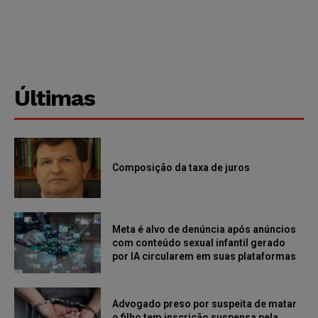
Últimas
Composição da taxa de juros
Meta é alvo de denúncia após anúncios
com conteúdo sexual infantil gerado
por IA circularem em suas plataformas
Advogado preso por suspeita de matar
o filho tem inscrição suspensa pela