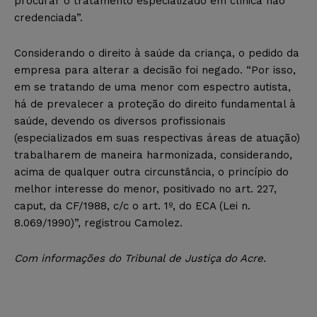
procurar o tratamento especializado em clínica não
credenciada”.
Considerando o direito à saúde da criança, o pedido da
empresa para alterar a decisão foi negado. “Por isso,
em se tratando de uma menor com espectro autista,
há de prevalecer a proteção do direito fundamental à
saúde, devendo os diversos profissionais
(especializados em suas respectivas áreas de atuação)
trabalharem de maneira harmonizada, considerando,
acima de qualquer outra circunstância, o princípio do
melhor interesse do menor, positivado no art. 227,
caput, da CF/1988, c/c o art. 1º, do ECA (Lei n.
8.069/1990)”, registrou Camolez.
Com informações do Tribunal de Justiça do Acre.