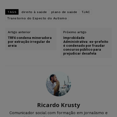
TAGS
direito à saúde
plano de saúde
TJAC
Transtorno do Especto do Autismo
Artigo anterior
Próximo artigo
TRF4 condena mineradora
Improbidade
por extração irregular de
Administrativa: ex-prefeito
areia
é condenado por fraudar
concurso público para
prejudicar desafeta
Ricardo Krusty
Comunicador social com formação em jornalismo e