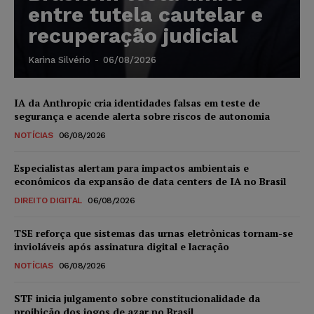
entre tutela cautelar e
recuperação judicial
Karina Silvério
-
06/08/2026
IA da Anthropic cria identidades falsas em teste de
segurança e acende alerta sobre riscos de autonomia
NOTÍCIAS
06/08/2026
Especialistas alertam para impactos ambientais e
econômicos da expansão de data centers de IA no Brasil
DIREITO DIGITAL
06/08/2026
TSE reforça que sistemas das urnas eletrônicas tornam-se
invioláveis após assinatura digital e lacração
NOTÍCIAS
06/08/2026
STF inicia julgamento sobre constitucionalidade da
proibição dos jogos de azar no Brasil