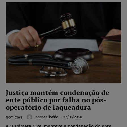
Justiça mantém condenação de
ente público por falha no pós-
operatório de laqueadura
Karina Silvério
-
27/01/2026
NOTÍCIAS
A 1ª Câmara Cível manteve a condenação do ente