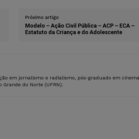
Próximo artigo
Modelo – Ação Civil Pública – ACP – ECA –
Estatuto da Criança e do Adolescente
ção em jornalismo e radialismo, pós-graduado em cinem
io Grande do Norte (UFRN).