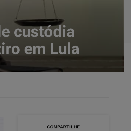
de custódia
iro em Lula
COMPARTILHE