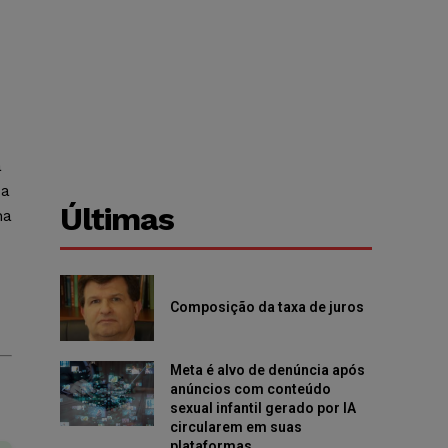
a
 a
Últimas
ha
Composição da taxa de juros
Meta é alvo de denúncia após
anúncios com conteúdo
sexual infantil gerado por IA
circularem em suas
plataformas