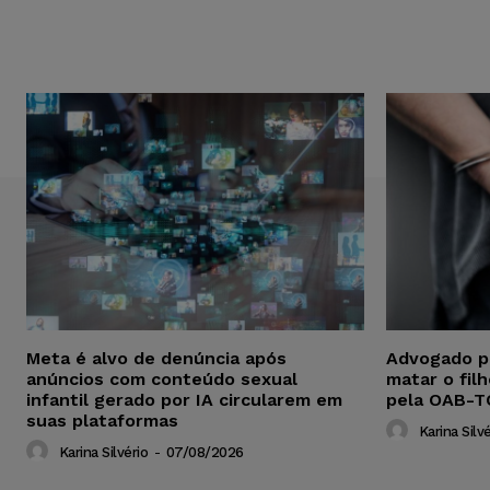
Meta é alvo de denúncia após
Advogado p
anúncios com conteúdo sexual
matar o fil
infantil gerado por IA circularem em
pela OAB-T
suas plataformas
Karina Silvé
Karina Silvério
-
07/08/2026