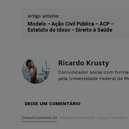
Artigo anterior
Modelo – Ação Civil Pública – ACP –
Estatuto do Idoso – Direito à Saúde
Ricardo Krusty
Comunicador social com forma
pela Universidade Federal do R
DEIXE UM COMENTÁRIO
Default Comments (0)
Facebook Comments
Disqus Comments