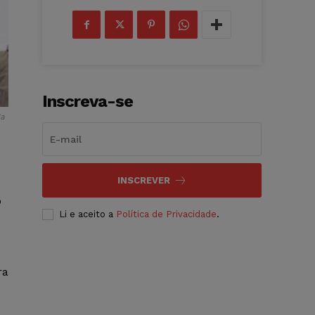
Inscreva-se
da
INSCREVER
o
Li e aceito a
Política de Privacidade
.
ra