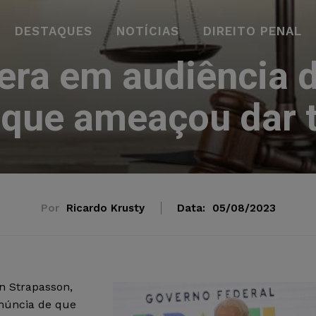
DESTAQUES
NOTÍCIAS
DIREITO PENAL
bera em audiência 
 que ameaçou dar t
Por
Ricardo Krusty
Data:
05/08/2023
on Strapasson,
enúncia de que