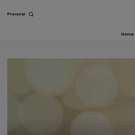
Procurar
Home