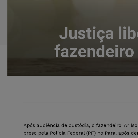
Justiça li
fazendeiro
Após audiência de custódia, o fazendeiro, Arils
preso pela Polícia Federal (PF) no Pará, após d