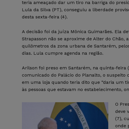
teria ameaçado dar um tiro na barriga do presi
Lula da Silva (PT), conseguiu a liberdade provis
desta sexta-feira (4).
A decisão foi da juíza Mônica Guimarães. Ela d
Strapasson não se aproxime de Alter do Chão, a
quilômetros da zona urbana de Santarém, pelo
dias. Lula cumpre agenda na região.
Arilson foi preso em Santarém, na quinta-feira 
comunicado do Palácio do Planalto, o suspeito
em uma loja quando teria dito que “daria um ti
às pessoas que estavam no estabelecimento, on
O Pres
deve v
(7), 
onde 