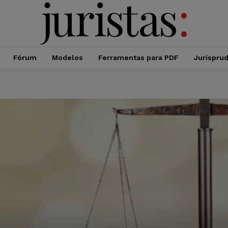
Fórum
Modelos
Ferramentas para PDF
Jurispru