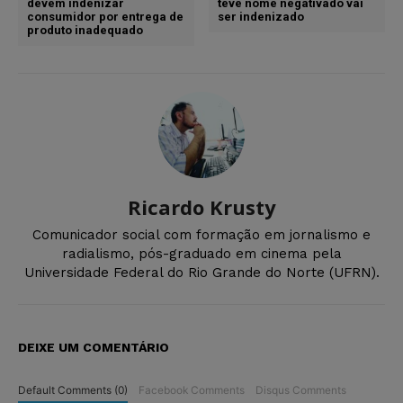
devem indenizar
teve nome negativado vai
consumidor por entrega de
ser indenizado
produto inadequado
Ricardo Krusty
Comunicador social com formação em jornalismo e
radialismo, pós-graduado em cinema pela
Universidade Federal do Rio Grande do Norte (UFRN).
DEIXE UM COMENTÁRIO
Default Comments (0)
Facebook Comments
Disqus Comments