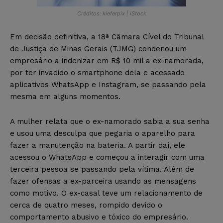
Créditos: kieferpix | iStock
Em decisão definitiva, a 18ª Câmara Cível do Tribunal
de Justiça de Minas Gerais (TJMG) condenou um
empresário a indenizar em R$ 10 mil a ex-namorada,
por ter invadido o smartphone dela e acessado
aplicativos WhatsApp e Instagram, se passando pela
mesma em alguns momentos.
A mulher relata que o ex-namorado sabia a sua senha
e usou uma desculpa que pegaria o aparelho para
fazer a manutenção na bateria. A partir daí, ele
acessou o WhatsApp e começou a interagir com uma
terceira pessoa se passando pela vítima. Além de
fazer ofensas a ex-parceira usando as mensagens
como motivo. O ex-casal teve um relacionamento de
cerca de quatro meses, rompido devido o
comportamento abusivo e tóxico do empresário.