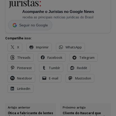
Acompanhe o Juristas no Google News
receba as principais notícias jurídicas do Brasil
Seguir no Google
Compartilhe isso:
X
Imprimir
WhatsApp
Threads
Facebook
Telegram
Pinterest
Tumblr
Reddit
Nextdoor
E-mail
Mastodon
LinkedIn
Artigo anterior
Próximo artigo
Ótica e fabricante de lentes
Cliente do Itaucard que