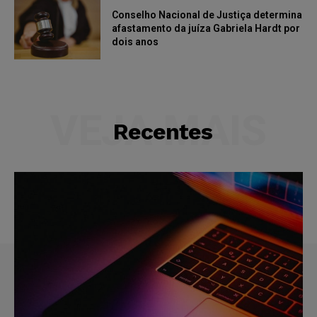
Conselho Nacional de Justiça determina
afastamento da juíza Gabriela Hardt por
dois anos
VEJA MAIS
Recentes