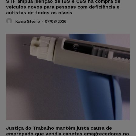
STF amplia isenção de IBS e CBS na compra de
veículos novos para pessoas com deficiência e
autistas de todos os níveis
Karina Silvério
-
07/08/2026
Justiça do Trabalho mantém justa causa de
empregado que vendia canetas emagrecedoras no