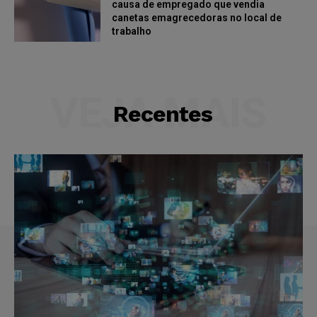
causa de empregado que vendia
canetas emagrecedoras no local de
trabalho
VEJA MAIS
Recentes