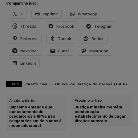
Compartilhe isso:
X
Imprimir
WhatsApp
Threads
Facebook
Telegram
Pinterest
Tumblr
Reddit
Nextdoor
E-mail
Mastodon
LinkedIn
TAGS
direito civil
Tribunal de Justiça do Paraná (TJPR)
Artigo anterior
Próximo artigo
Supremo entende que
Justiça mineira mantém
cancelamento de
condenação
precatórios e RPVs não
estabelecimento de pagar
resgatados em dois anos é
direitos autorais
inconstitucional