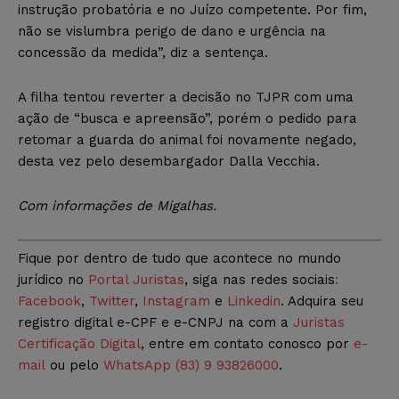
instrução probatória e no Juízo competente. Por fim,
não se vislumbra perigo de dano e urgência na
concessão da medida”, diz a sentença.
A filha tentou reverter a decisão no TJPR com uma
ação de “busca e apreensão”, porém o pedido para
retomar a guarda do animal foi novamente negado,
desta vez pelo desembargador Dalla Vecchia.
Com informações de Migalhas.
Fique por dentro de tudo que acontece no mundo
jurídico no
Portal Juristas
, siga nas redes sociais
:
Facebook
,
Twitter
,
Instagram
e
Linkedin
. Adquira seu
registro digital e-CPF e e-CNPJ na com a
Juristas
Certificação Digital
, entre em contato conosco por
e-
mail
ou pelo
WhatsApp (83) 9 93826000
.