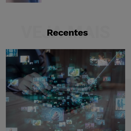
VEJA MAIS
Recentes