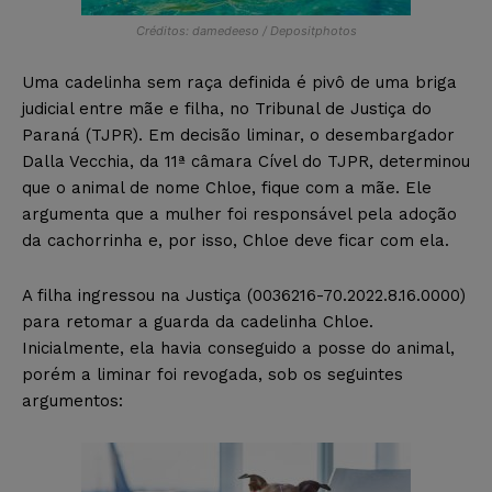
Créditos: damedeeso / Depositphotos
Uma cadelinha sem raça definida é pivô de uma briga
judicial entre mãe e filha, no Tribunal de Justiça do
Paraná (TJPR). Em decisão liminar, o desembargador
Dalla Vecchia, da 11ª câmara Cível do TJPR, determinou
que o animal de nome Chloe, fique com a mãe. Ele
argumenta que a mulher foi responsável pela adoção
da cachorrinha e, por isso, Chloe deve ficar com ela.
A filha ingressou na Justiça (0036216-70.2022.8.16.0000)
para retomar a guarda da cadelinha Chloe.
Inicialmente, ela havia conseguido a posse do animal,
porém a liminar foi revogada, sob os seguintes
argumentos: