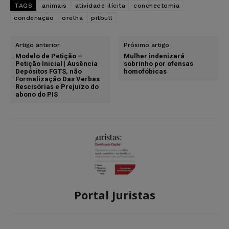
TAGS
animais
atividade ilícita
conchectomia
condenação
orelha
pitbull
Artigo anterior
Próximo artigo
Modelo de Petição –
Mulher indenizará
Petição Inicial | Ausência
sobrinho por ofensas
Depósitos FGTS, não
homofóbicas
Formalização Das Verbas
Rescisórias e Prejuízo do
abono do PIS
Portal Juristas