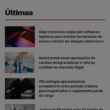
Últimas
Cibercriminosos exploram softwares
legítimos para instalar ferramentas de
acesso remoto em ataques silenciosos
Anvisa prevê novas aprovações de
canetas emagrecedoras e reforça
combate ao mercado ilegal
CNJ extingue aposentadoria
compulsória como punição máxima
para magistrados e regulamenta perda
do cargo
Justiça de SP rejeita ação da família de