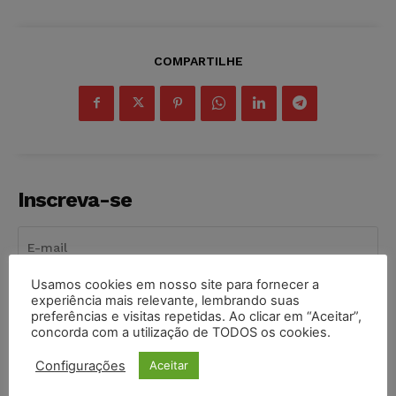
COMPARTILHE
Inscreva-se
Usamos cookies em nosso site para fornecer a
INSCREVER
experiência mais relevante, lembrando suas
preferências e visitas repetidas. Ao clicar em “Aceitar”,
concorda com a utilização de TODOS os cookies.
Li e aceito a
Política de Privacidade
.
Configurações
Aceitar