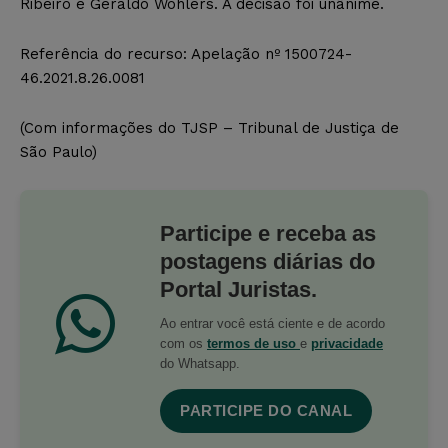
Ribeiro e Geraldo Wohlers. A decisão foi unânime.
Referência do recurso: Apelação nº 1500724-
46.2021.8.26.0081
(Com informações do TJSP – Tribunal de Justiça de
São Paulo)
Participe e receba as
postagens diárias do
Portal Juristas.
Ao entrar você está ciente e de acordo
com os
termos de uso
e
privacidade
do Whatsapp.
PARTICIPE DO CANAL