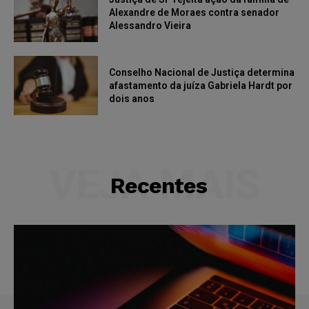
Alexandre de Moraes contra senador
Alessandro Vieira
Conselho Nacional de Justiça determina
afastamento da juíza Gabriela Hardt por
dois anos
VEJA MAIS
Recentes