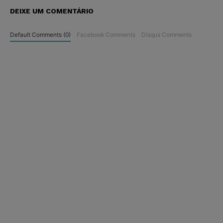
DEIXE UM COMENTÁRIO
Default Comments (0)
Facebook Comments
Disqus Comments