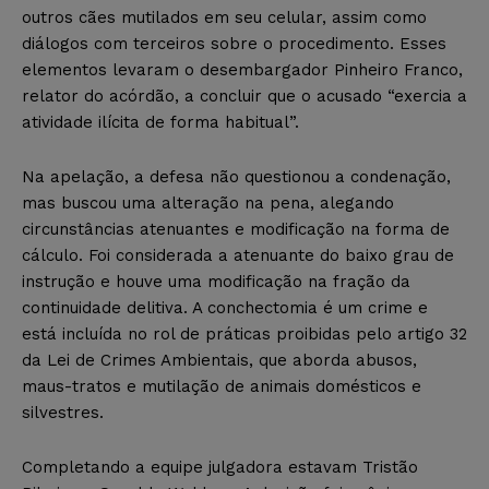
outros cães mutilados em seu celular, assim como
diálogos com terceiros sobre o procedimento. Esses
elementos levaram o desembargador Pinheiro Franco,
relator do acórdão, a concluir que o acusado “exercia a
atividade ilícita de forma habitual”.
Na apelação, a defesa não questionou a condenação,
mas buscou uma alteração na pena, alegando
circunstâncias atenuantes e modificação na forma de
cálculo. Foi considerada a atenuante do baixo grau de
instrução e houve uma modificação na fração da
continuidade delitiva. A conchectomia é um crime e
está incluída no rol de práticas proibidas pelo artigo 32
da Lei de Crimes Ambientais, que aborda abusos,
maus-tratos e mutilação de animais domésticos e
silvestres.
Completando a equipe julgadora estavam Tristão