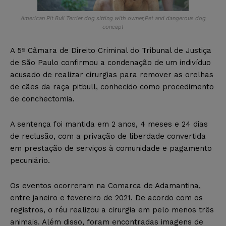
American Pit Bull Terrier dog sitting with owner,Pet and dangerous dog
concept
A 5ª Câmara de Direito Criminal do Tribunal de Justiça
de São Paulo confirmou a condenação de um indivíduo
acusado de realizar cirurgias para remover as orelhas
de cães da raça pitbull, conhecido como procedimento
de conchectomia.
A sentença foi mantida em 2 anos, 4 meses e 24 dias
de reclusão, com a privação de liberdade convertida
em prestação de serviços à comunidade e pagamento
pecuniário.
Os eventos ocorreram na Comarca de Adamantina,
entre janeiro e fevereiro de 2021. De acordo com os
registros, o réu realizou a cirurgia em pelo menos três
animais. Além disso, foram encontradas imagens de