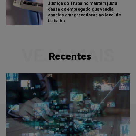
Justiça do Trabalho mantém justa
causa de empregado que vendia
canetas emagrecedoras no local de
trabalho
VEJA MAIS
Recentes