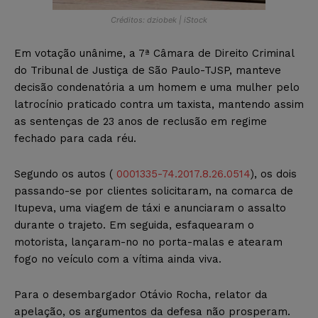
Créditos: dziobek | iStock
Em votação unânime, a 7ª Câmara de Direito Criminal
do Tribunal de Justiça de São Paulo-TJSP, manteve
decisão condenatória a um homem e uma mulher pelo
latrocínio praticado contra um taxista, mantendo assim
as sentenças de 23 anos de reclusão em regime
fechado para cada réu.
Segundo os autos (
0001335-74.2017.8.26.0514
), os dois
passando-se por clientes solicitaram, na comarca de
Itupeva, uma viagem de táxi e anunciaram o assalto
durante o trajeto. Em seguida, esfaquearam o
motorista, lançaram-no no porta-malas e atearam
fogo no veículo com a vítima ainda viva.
Para o desembargador Otávio Rocha, relator da
apelação, os argumentos da defesa não prosperam.