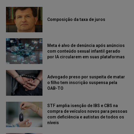
Composição da taxa de juros
Meta é alvo de denúncia após anúncios
com conteúdo sexual infantil gerado
por IA circularem em suas plataformas
Advogado preso por suspeita de matar
o filho tem inscrição suspensa pela
OAB-TO
STF amplia isenção de IBS e CBS na
compra de veículos novos para pessoas
com deficiência e autistas de todos os
níveis