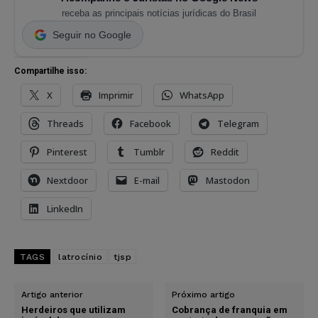
receba as principais notícias jurídicas do Brasil
Seguir no Google
Compartilhe isso:
X
Imprimir
WhatsApp
Threads
Facebook
Telegram
Pinterest
Tumblr
Reddit
Nextdoor
E-mail
Mastodon
LinkedIn
TAGS
latrocínio
tjsp
Artigo anterior
Próximo artigo
Herdeiros que utilizam
Cobrança de franquia em