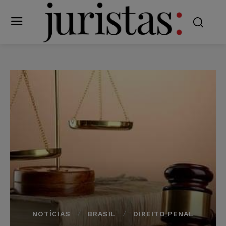
NOTÍCIAS
BRASIL
DIREITO PENAL