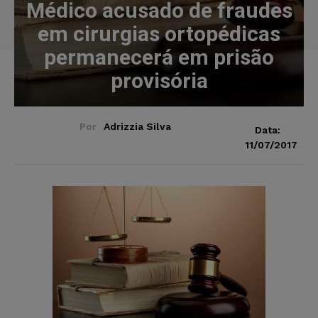
Médico acusado de fraudes
em cirurgias ortopédicas
permanecerá em prisão
provisória
Por
Adrizzia Silva
Data:
11/07/2017