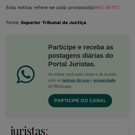
Esta notícia refere-se ao(s)
processo(s):
RHC 85757
Fonte:
Superior Tribunal de Justiça
Participe e receba as
postagens diárias do
Portal Juristas.
Ao entrar você está ciente e de acordo
com os
termos de uso
e
privacidade
do Whatsapp.
PARTICIPE DO CANAL