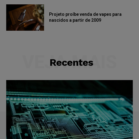
Projeto proíbe venda de vapes para
nascidos a partir de 2009
VEJA MAIS
Recentes