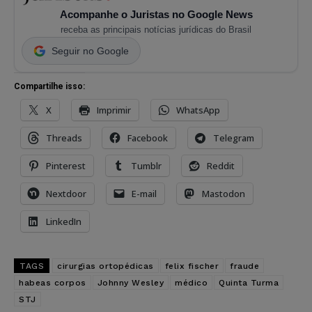
Acompanhe o Juristas no Google News
receba as principais notícias jurídicas do Brasil
Seguir no Google
Compartilhe isso:
X
Imprimir
WhatsApp
Threads
Facebook
Telegram
Pinterest
Tumblr
Reddit
Nextdoor
E-mail
Mastodon
LinkedIn
TAGS
cirurgias ortopédicas
felix fischer
fraude
habeas corpos
Johnny Wesley
médico
Quinta Turma
STJ