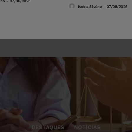
rio
-
07/08/2026
Karina Silvério
-
07/08/2026