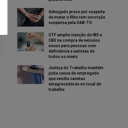
Advogado preso por suspeita
de matar o filho tem inscrição
suspensa pela OAB-TO
STF amplia isenção de IBS e
CBS na compra de veículos
novos para pessoas com
deficiência e autistas de
todos os níveis
Justiça do Trabalho mantém
justa causa de empregado
que vendia canetas
emagrecedoras no local de
a
trabalho