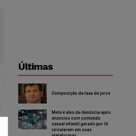
Últimas
Composição da taxa de juros
Meta é alvo de denúncia após
anúncios com conteúdo
sexual infantil gerado por IA
circularem em suas
plataformas