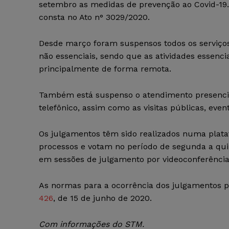
setembro as medidas de prevenção ao Covid-19.
consta no Ato n° 3029/2020.
Desde março foram suspensos todos os serviço
não essenciais, sendo que as atividades essenci
principalmente de forma remota.
Também está suspenso o atendimento presencial
telefônico, assim como as visitas públicas, event
Os julgamentos têm sido realizados numa plata
processos e votam no período de segunda a qui
em sessões de julgamento por videoconferência
As normas para a ocorrência dos julgamentos p
426
, de 15 de junho de 2020.
Com informações do STM.