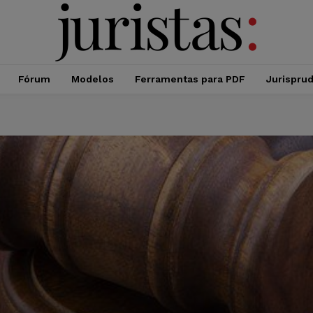
Fórum
Modelos
Ferramentas para PDF
Jurispru