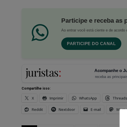
Participe e receba as 
Ao entrar você está ciente e de acord
PARTICIPE DO CANAL
Acompanhe o Ju
receba as principais
Compartilhe isso:
X
Imprimir
WhatsApp
Thread
Reddit
Nextdoor
E-mail
Mast