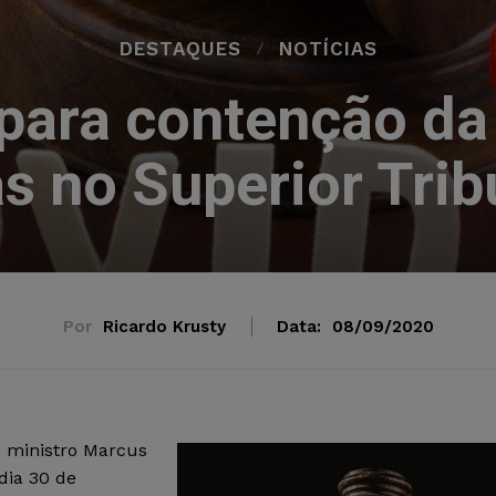
DESTAQUES
NOTÍCIAS
para contenção da
s no Superior Tribu
Por
Ricardo Krusty
Data:
08/09/2020
, ministro Marcus
 dia 30 de