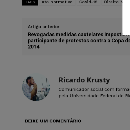
ato normativo
Covid-19
Direito Mili
TAGS
Artigo anterior
Revogadas medidas cautelares impostas 
participante de protestos contra a Copa d
2014
Ricardo Krusty
Comunicador social com forma
pela Universidade Federal do R
DEIXE UM COMENTÁRIO