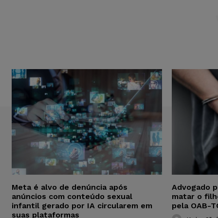
Meta é alvo de denúncia após
Advogado p
anúncios com conteúdo sexual
matar o fil
infantil gerado por IA circularem em
pela OAB-T
suas plataformas