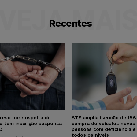
VEJA MAI
Recentes
reso por suspeita de
STF amplia isenção de IBS
ho tem inscrição suspensa
compra de veículos novos 
O
pessoas com deficiência e
todos os níveis