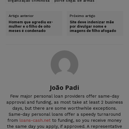
organização criminosa
porte ilegal de armas
Artigo anterior
Próximo artigo
Homem que agrediu ex-
Site deve indenizar mãe
mulher e o filho de oito
por divulgar nome e
meses é condenado
imagens de filho afogado
João Padi
Few major personal loan providers offer same-day
approval and funding, as most take at least 2 business
days, but there are some worthwhile exceptions.
Same-day personal loans offer a speedy turnaround
from
loans-cash.net
to funding, so you receive money
the same day you apply, if approved. A representative