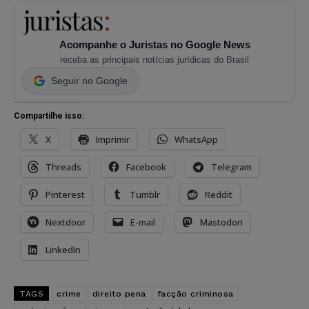
Acompanhe o Juristas no Google News
receba as principais notícias jurídicas do Brasil
Seguir no Google
Compartilhe isso:
X
Imprimir
WhatsApp
Threads
Facebook
Telegram
Pinterest
Tumblr
Reddit
Nextdoor
E-mail
Mastodon
LinkedIn
TAGS
crime
direito pena
facção criminosa