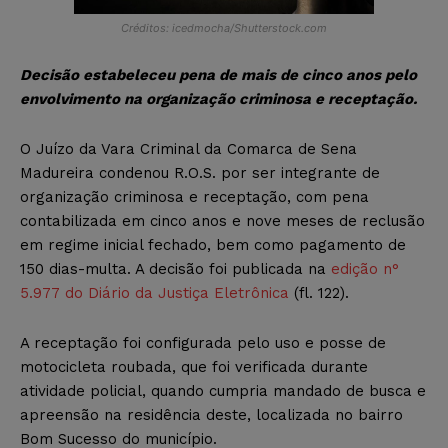
Créditos: icedmocha/Shutterstock.com
Decisão estabeleceu pena de mais de cinco anos pelo
envolvimento na organização criminosa e receptação.
O Juízo da Vara Criminal da Comarca de Sena
Madureira condenou R.O.S. por ser integrante de
organização criminosa e receptação, com pena
contabilizada em cinco anos e nove meses de reclusão
em regime inicial fechado, bem como pagamento de
150 dias-multa. A decisão foi publicada na
edição n°
5.977 do Diário da Justiça Eletrônica
(fl. 122).
A receptação foi configurada pelo uso e posse de
motocicleta roubada, que foi verificada durante
atividade policial, quando cumpria mandado de busca e
apreensão na residência deste, localizada no bairro
Bom Sucesso do município.