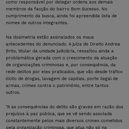
como responsável por delegar ordens aos demais
membros da facção do bairro Bom Sucesso. No
cumprimento da busca, ainda foi apreendida lista de
nomes de outros integrantes.
Na dosimetria estão assinalados os maus
antecedentes do denunciado. A juíza de Direito Andrea
Brito, titular da unidade judiciária, ressaltou ainda a
problemática gerada com o crescimento da atuação
de organizações criminosas e, por consequência, da
rede delitos por eles praticados, que vão desde tráfico
ilícito de drogas, lavagem de capitais, porte ilegal de
armas, crimes contra o patrimônio, entre tantos
outros.
“A as consequências do delito são graves em razão dos
prejuízos à paz pública, que se vê sendo assolada
constantemente pelos mais diversos crimes cometidos
pela organização criminosa, que atua não só na