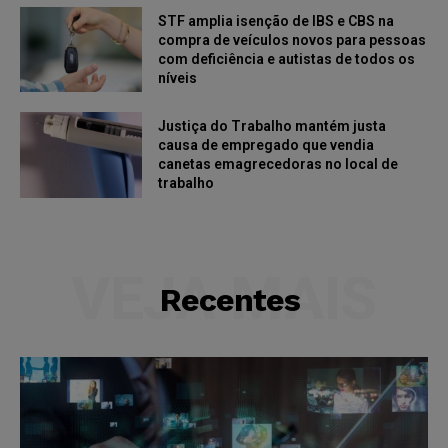
STF amplia isenção de IBS e CBS na
compra de veículos novos para pessoas
com deficiência e autistas de todos os
níveis
Justiça do Trabalho mantém justa
causa de empregado que vendia
canetas emagrecedoras no local de
trabalho
VEJA MAIS
Recentes