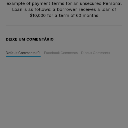
example of payment terms for an unsecured Personal
Loan is as follows: a borrower receives a loan of
$10,000 for a term of 60 months
DEIXE UM COMENTÁRIO
Default Comments (0)
Facebook Comments
Disqus Comments