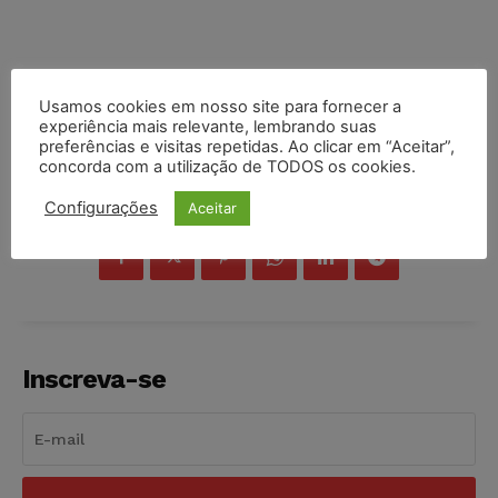
Usamos cookies em nosso site para fornecer a
experiência mais relevante, lembrando suas
preferências e visitas repetidas. Ao clicar em “Aceitar”,
concorda com a utilização de TODOS os cookies.
COMPARTILHE
Configurações
Aceitar
Inscreva-se