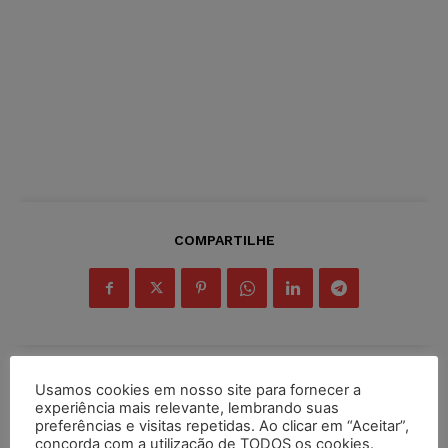
COMPARTILHE
Usamos cookies em nosso site para fornecer a
Inscreva-se
experiência mais relevante, lembrando suas
preferências e visitas repetidas. Ao clicar em “Aceitar”,
concorda com a utilização de TODOS os cookies.