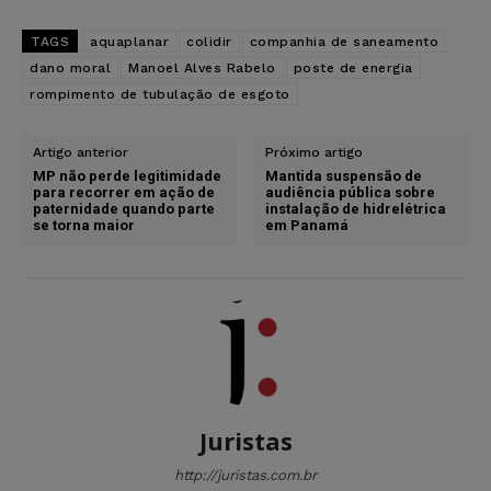
TAGS
aquaplanar
colidir
companhia de saneamento
dano moral
Manoel Alves Rabelo
poste de energia
rompimento de tubulação de esgoto
Artigo anterior
Próximo artigo
MP não perde legitimidade
Mantida suspensão de
para recorrer em ação de
audiência pública sobre
paternidade quando parte
instalação de hidrelétrica
se torna maior
em Panamá
Juristas
http://juristas.com.br