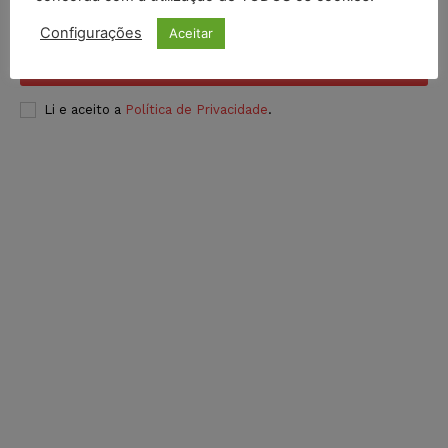
Configurações
Aceitar
INSCREVER
Li e aceito a
Política de Privacidade
.