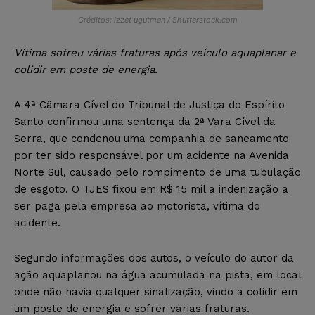
Créditos: izzet ugutmen / Shutterstock.com
Vítima sofreu várias fraturas após veículo aquaplanar e
colidir em poste de energia.
A 4ª Câmara Cível do Tribunal de Justiça do Espírito
Santo confirmou uma sentença da 2ª Vara Cível da
Serra, que condenou uma companhia de saneamento
por ter sido responsável por um acidente na Avenida
Norte Sul, causado pelo rompimento de uma tubulação
de esgoto. O TJES fixou em R$ 15 mil a indenização a
ser paga pela empresa ao motorista, vítima do
acidente.
Segundo informações dos autos, o veículo do autor da
ação aquaplanou na água acumulada na pista, em local
onde não havia qualquer sinalização, vindo a colidir em
um poste de energia e sofrer várias fraturas.