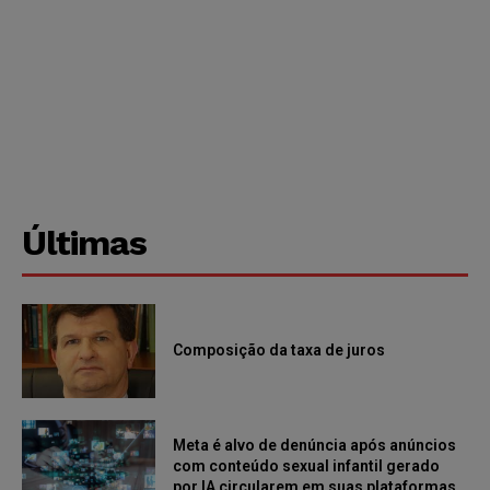
Últimas
Composição da taxa de juros
Meta é alvo de denúncia após anúncios
com conteúdo sexual infantil gerado
por IA circularem em suas plataformas