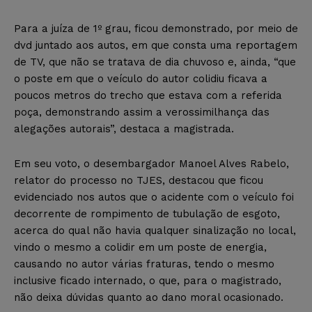
Para a juíza de 1º grau, ficou demonstrado, por meio de
dvd juntado aos autos, em que consta uma reportagem
de TV, que não se tratava de dia chuvoso e, ainda, “que
o poste em que o veículo do autor colidiu ficava a
poucos metros do trecho que estava com a referida
poça, demonstrando assim a verossimilhança das
alegações autorais”, destaca a magistrada.
Em seu voto, o desembargador Manoel Alves Rabelo,
relator do processo no TJES, destacou que ficou
evidenciado nos autos que o acidente com o veículo foi
decorrente de rompimento de tubulação de esgoto,
acerca do qual não havia qualquer sinalização no local,
vindo o mesmo a colidir em um poste de energia,
causando no autor várias fraturas, tendo o mesmo
inclusive ficado internado, o que, para o magistrado,
não deixa dúvidas quanto ao dano moral ocasionado.